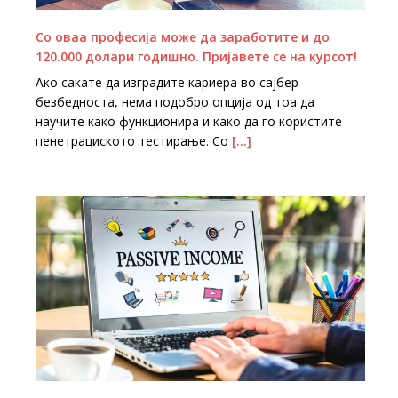
Со оваа професија може да заработите и до
120.000 долари годишно. Пријавете се на курсот!
Ако сакате да изградите кариера во сајбер
безбедноста, нема подобро опција од тоа да
научите како функционира и како да го користите
пенетрациското тестирање. Со
[…]