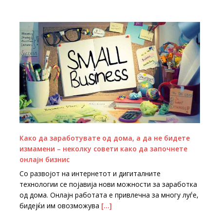
Како да заработувате од дома, а да не бидете
измамени – неколку совети како да започнете
онлајн бизнис
Со развојот на интернетот и дигиталните
технологии се појавија нови можности за заработка
од дома. Онлајн работата е привлечна за многу луѓе,
бидејќи им овозможува
[…]