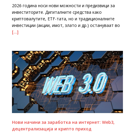
2026 година носи нови можности и предизвици за
инвеститорите. Дигиталните средства како
криптовалутите, ETF-тата, но и традиционалните
инвестиции (акции, имот, злато и др.) остануваат во
[…]
Нови начини за заработка на интернет: Web3,
децентрализација и крипто приход