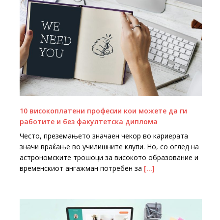
10 високоплатени професии кои можете да ги
работите и без факултетска диплома
Често, преземањето значаен чекор во кариерата
значи враќање во училишните клупи. Но, со оглед на
астрономските трошоци за високото образование и
временскиот ангажман потребен за
[…]