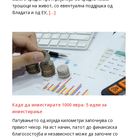
трошоци на живот, со евентуална поддршка од
Владата и од ЕУ,
[…]
Каде да инвестирате 1000 евра: 5 идеи за
инвестирање
Патувањето од илјада километри започнува со
првиот чекор. На ист начин, патот до финансиска
благосостојба и независност може да започне со