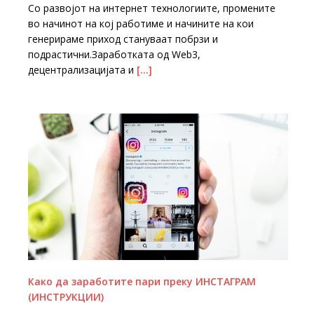
Со развојот на интернет технологиите, промените
во начинот на кој работиме и начините на кои
генерираме приход стануваат побрзи и
подрастични.Заработката од Web3,
децентрализацијата и
[…]
Како да заработите пари преку ИНСТАГРАМ
(ИНСТРУКЦИИ)