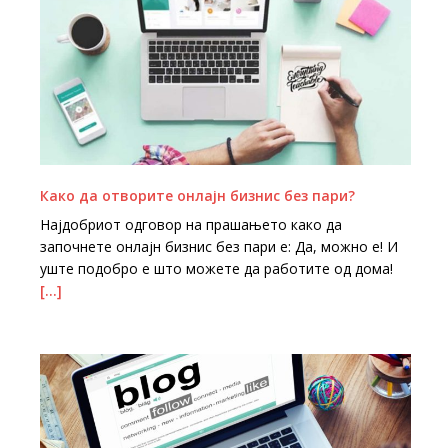
Кaко да отворите онлајн бизнис без пари?
Најдобриот одговор на прашањето како да
започнете онлајн бизнис без пари е: Да, можно е! И
уште подобро е што можете да работите од дома!
[…]