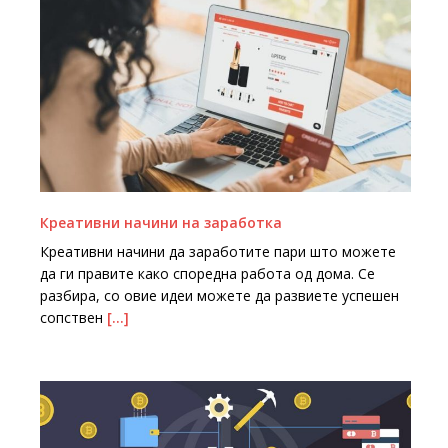
Креативни начини на заработка
Креативни начини да заработите пари што можете
да ги правите како споредна работа од дома. Се
разбира, со овие идеи можете да развиете успешен
сопствен
[…]