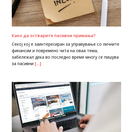
Како да остварите пасивни примања?
Секој кој е заинтересиран за управување со личните
финансии и повремено чита на оваа тема,
забележал дека во последно време многу се пишува
за пасивни
[…]