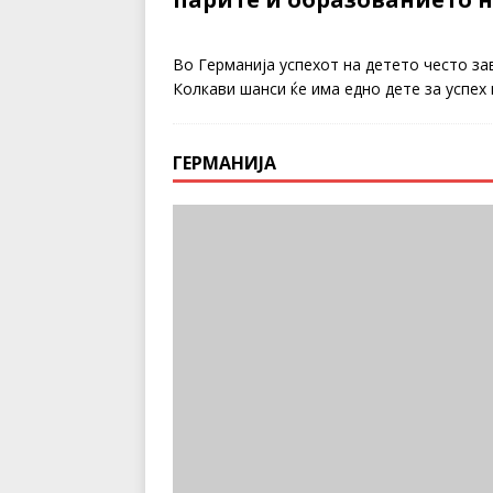
Во Германија успехот на детето често за
Колкави шанси ќе има едно дете за успех
ГЕРМАНИЈА