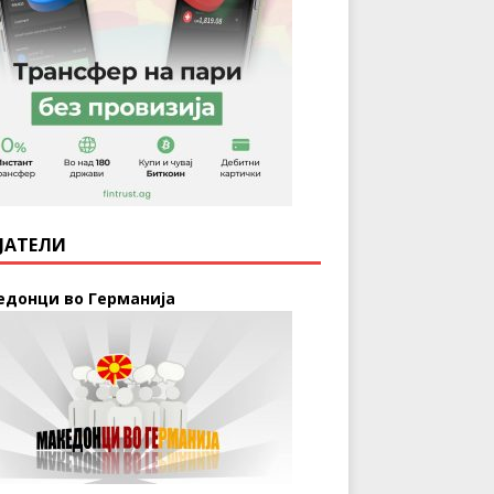
ЈАТЕЛИ
едонци во Германија