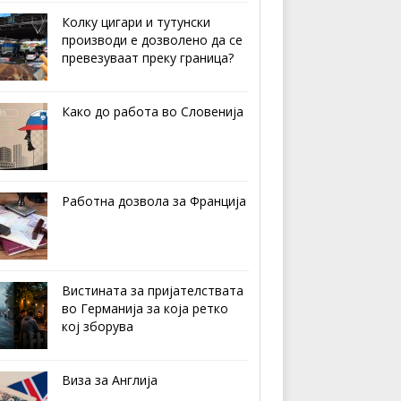
Колку цигари и тутунски
производи е дозволено да се
превезуваат преку граница?
Како до работа во Словенија
Работна дозвола за Франција
Вистината за пријателствата
во Германија за која ретко
кој зборува
Виза за Англија