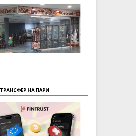
 ТРАНСФЕР НА ПАРИ