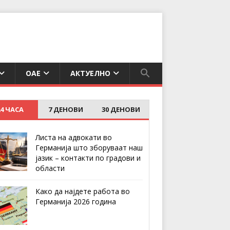
ОАЕ
АКТУЕЛНО
24 ЧАСА
7 ДЕНОВИ
30 ДЕНОВИ
Листа на адвокати во
Германија што зборуваат наш
јазик – контакти по градови и
области
Како да најдете работа во
Германија 2026 година