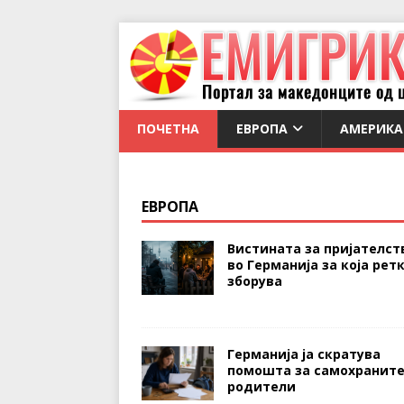
ПОЧЕТНА
ЕВРОПА
АМЕРИКА
ЕВРОПА
Вистината за пријателст
во Германија за која ретк
зборува
Германија ја скратува
помошта за самохранит
родители