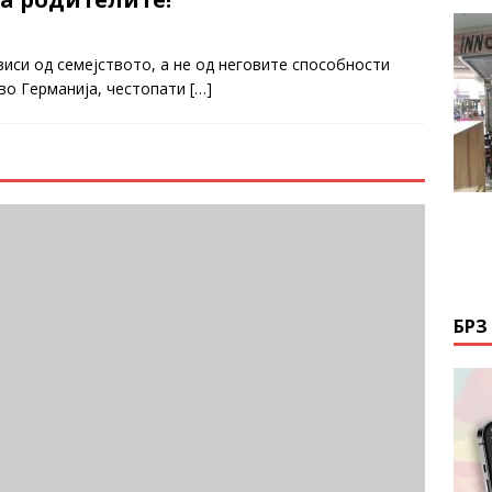
виси од семејството, а не од неговите способности
 во Германија, честопати
[…]
БРЗ