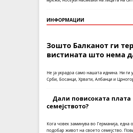
ИНФОРМАЦИИ
Зошто Балканот ги тер
вистината што нема да
Не ја украдоа само нашата иднина. Ни ги 
Срби, Босанци, Хрвати, Албанци и Црног
Дали повисоката плата 
семејството?
Кога човек заминува во Германија, една 
подобар живот на своето семејство. Пов