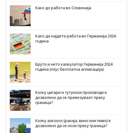
Како до работа во Словенија
Како да најдете работа во Германија 2026
година
Бруто и нето калкулатор Германија 2024
година (плус бесплатна апликација)
Колку цигари и тутунски производи е
дозволено да се превезуваат преку
граница?
Колку алкохол (ракија, вино или пиво) е
дозволено да се носи преку граница?