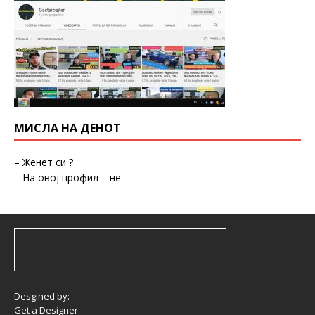
МИСЛА НА ДЕНОТ
– Женет си ?
– На овој профил – не
Desgined by:
Get a Designer