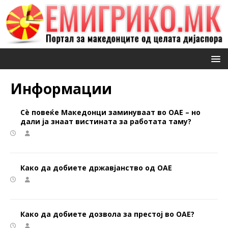
Информации
Сè повеќе Македонци заминуваат во ОАЕ – но
дали ја знаат вистината за работата таму?
Како да добиете државјанство од ОАЕ
Како да добиете дозвола за престој во ОАЕ?