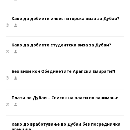
Како да добиете инвеститорска виза за Дубаи?
Како да добиете студентска виза за Дубаи?
Без визи кон Обединетите Арапски Емирати?!
Плати во Дубаи – Список на плати по занимање
Како до вработување во Дубаи без посредничка
агенција