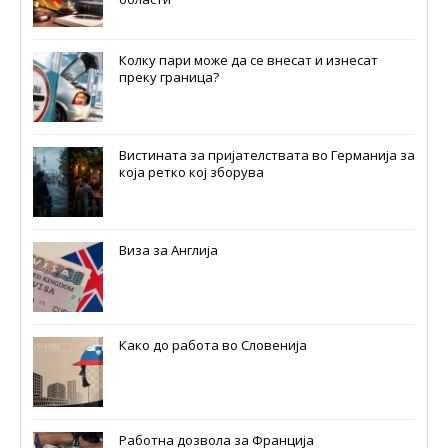
Колку пари може да се внесат и изнесат
преку граница?
Вистината за пријателствата во Германија за
која ретко кој зборува
Виза за Англија
Како до работа во Словенија
Работна дозвола за Франција