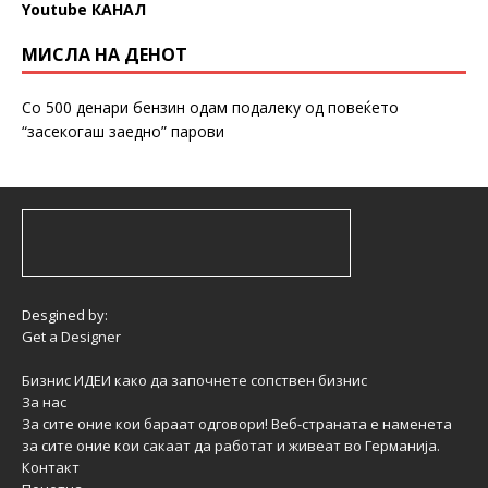
Youtube КАНАЛ
МИСЛА НА ДЕНОТ
Со 500 денари бензин одам подалеку од повеќето
“засекогаш заедно” парови
Desgined by:
Get a Designer
Бизнис ИДЕИ како да започнете сопствен бизнис
За нас
За сите оние кои бараат одговори! Веб-страната е наменета
за сите оние кои сакаат да работат и живеат во Германија.
Контакт