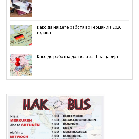
Како да најдете работа во Германија 2026
година
Како до работна дозвола за Швајцарија