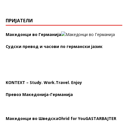
ПРИЈАТЕЛИ
Македонци во Германија
Судски превод и часови по германски јазик
KONTEXT – Study. Work.Travel. Enjoy
Превоз Македонија-Германија
Македонци во Шведска
Ohrid for You
GASTARBAJTER