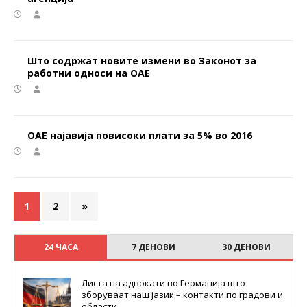
Што содржат новите измени во Законот за
работни односи на ОАЕ
ОАЕ најавија повисоки плати за 5% во 2016
1
2
»
24 ЧАСА
7 ДЕНОВИ
30 ДЕНОВИ
Листа на адвокати во Германија што
зборуваат наш јазик – контакти по градови и
области