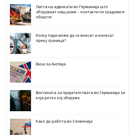
Листа на адвокати во Германија што
зборуваат наш јазик – контакти по градови и
области
Колку пари може да се внесат и изнесат
преку граница?
Виза за Англија
Вистината за пријателствата во Германија за
која ретко кој зборува
Како до работа во Словенија