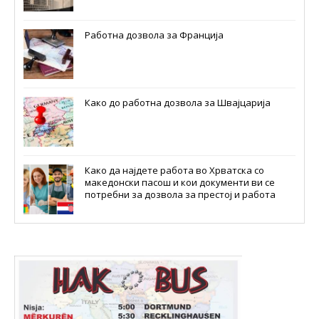
Работна дозвола за Франција
Како до работна дозвола за Швајцарија
Како да најдете работа во Хрватска со
македонски пасош и кои документи ви се
потребни за дозвола за престој и работа