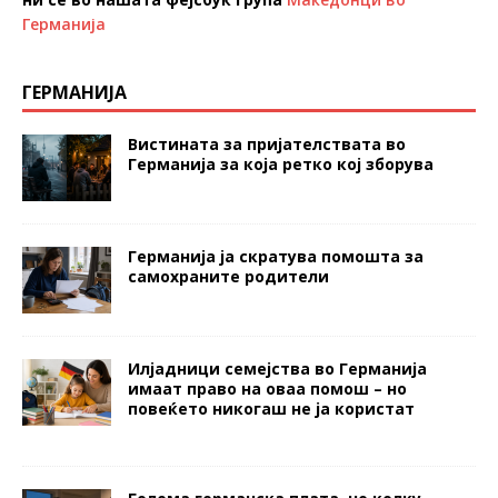
Германија
ГЕРМАНИЈА
Вистината за пријателствата во
Германија за која ретко кој зборува
Германија ја скратува помошта за
самохраните родители
Илјадници семејства во Германија
имаат право на оваа помош – но
повеќето никогаш не ја користат