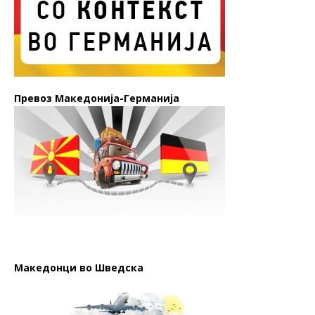
Превоз Македонија-Германија
Македонци во Шведска