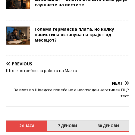
слушнете на вестите
Голема германска плата, но колку
навистина останува на крајот од
месецот?
PREVIOUS
Што е потребно за работа на Малта
NEXT
За влез во Шведска повеќе не е неопходен негативен ПЦР
тест
24 ЧАСА
7 ДЕНОВИ
30 ДЕНОВИ