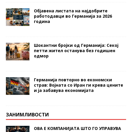
Објавена листата на најдобрите
работодавци во Германија за 2026
година
Шокантни бројки од Германија: Секој
петти жител останува без годишен
одмор
Германија повторно во економски
страв: Војната со Иран ги крева цените
и ја забавува економијата
ЗАНИМЛИВОСТИ
ОВА Е КОМПАНИЈАТА ШТО ГО УПРАВУВА