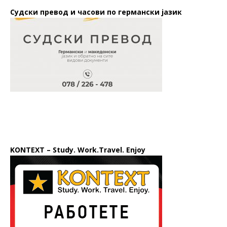
Судски превод и часови по германски јазик
KONTEXT – Study. Work.Travel. Enjoy