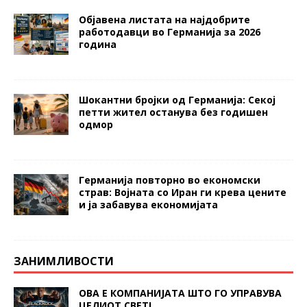
Објавена листата на најдобрите
работодавци во Германија за 2026
година
Шокантни бројки од Германија: Секој
петти жител останува без годишен
одмор
Германија повторно во економски
страв: Војната со Иран ги крева цените
и ја забавува економијата
ЗАНИМЛИВОСТИ
ОВА Е КОМПАНИЈАТА ШТО ГО УПРАВУВА
ЦЕЛИОТ СВЕТ!