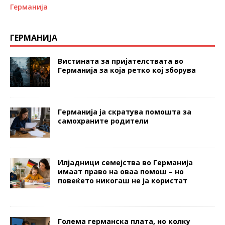
Германија
ГЕРМАНИЈА
Вистината за пријателствата во
Германија за која ретко кој зборува
Германија ја скратува помошта за
самохраните родители
Илјадници семејства во Германија
имаат право на оваа помош – но
повеќето никогаш не ја користат
Голема германска плата, но колку