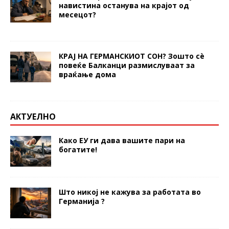
навистина останува на крајот од
месецот?
КРАЈ НА ГЕРМАНСКИОТ СОН? Зошто сè
повеќе Балканци размислуваат за
враќање дома
АКТУЕЛНО
Како ЕУ ги дава вашите пари на
богатите!
Што никој не кажува за работата во
Германија ?