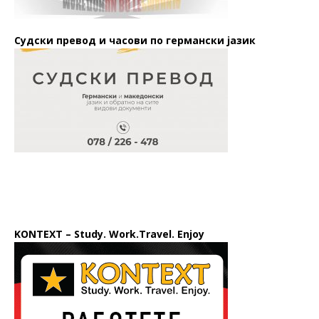
Судски превод и часови по германски јазик
KONTEXT – Study. Work.Travel. Enjoy