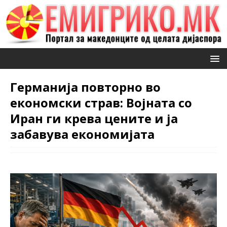
Германија повторно во
економски страв: Војната со
Иран ги крева цените и ја
забавува економијата