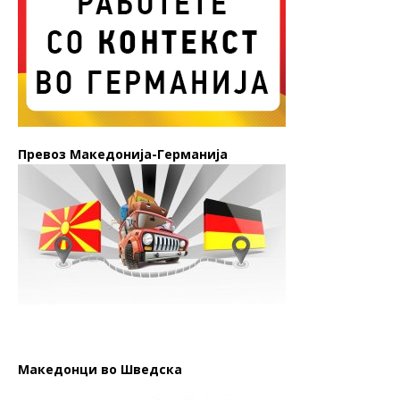
Превоз Македонија-Германија
Македонци во Шведска