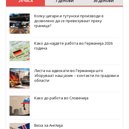
24 ЧАСА
7 ДЕНОВИ
30 ДЕНОВИ
Колку цигари и тутунски производи е
дозволено да се превезуваат преку
граница?
Како да најдете работа во Германија 2026
година
Листа на адвокати во Германија што
зборуваат наш јазик – контакти по градови и
области
Како до работа во Словенија
Виза за Англија