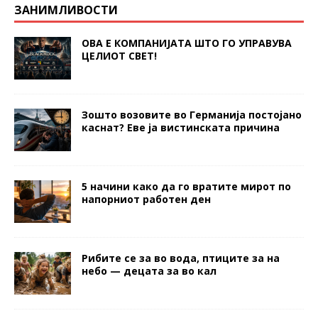
ЗАНИМЛИВОСТИ
ОВА Е КОМПАНИЈАТА ШТО ГО УПРАВУВА
ЦЕЛИОТ СВЕТ!
Зошто возовите во Германија постојано
каснат? Еве ја вистинската причина
5 начини како да го вратите мирот по
напорниот работен ден
Рибите се за во вода, птиците за на
небо — децата за во кал