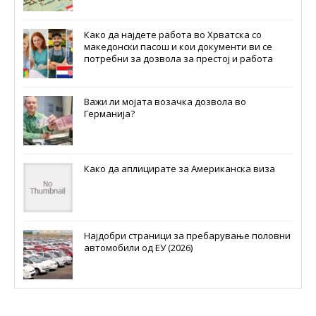
Како да најдете работа во Хрватска со
македонски пасош и кои документи ви се
потребни за дозвола за престој и работа
Важи ли мојата возачка дозвола во
Германија?
Како да аплицирате за Американска виза
Најдобри страници за пребарување половни
автомобили од ЕУ (2026)