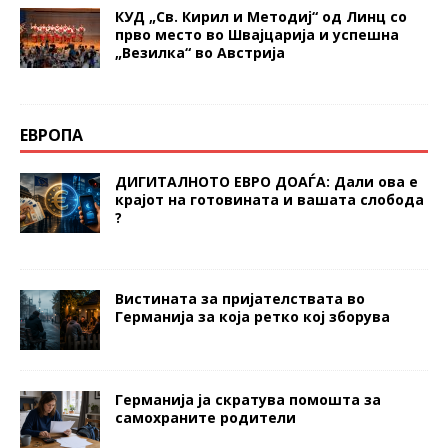
КУД „Св. Кирил и Методиј“ од Линц со
прво место во Швајцарија и успешна
„Везилка“ во Австрија
ЕВРОПА
ДИГИТАЛНОТО ЕВРО ДОАЃА: Дали ова е
крајот на готовината и вашата слобода
?
Вистината за пријателствата во
Германија за која ретко кој зборува
Германија ја скратува помошта за
самохраните родители