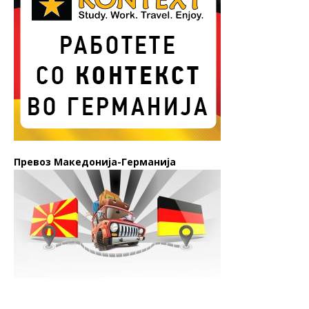
Превоз Македонија-Германија