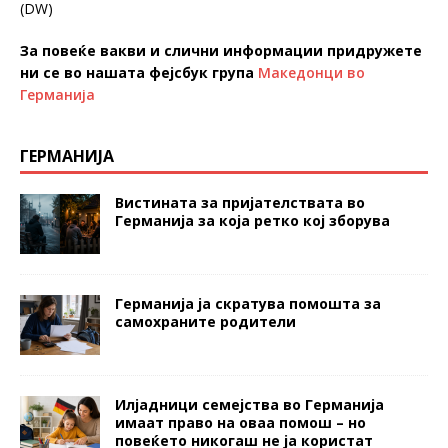
(DW)
За повеќе вакви и слични информации придружете
ни се во нашата фејсбук група
Македонци во
Германија
ГЕРМАНИЈА
Вистината за пријателствата во
Германија за која ретко кој зборува
Германија ја скратува помошта за
самохраните родители
Илјадници семејства во Германија
имаат право на оваа помош – но
повеќето никогаш не ја користат