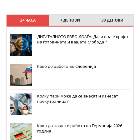
24 ЧАСА
7 ДЕНОВИ
30 ДЕНОВИ
ДИГИТАЛНОТО ЕВРО ДОАЃА: Дали ова е крајот
на готовината и вашата слобода ?
Како до работа во Словенија
Колку пари може да се внесат и изнесат
преку граница?
Како да најдете работа во Германија 2026
година