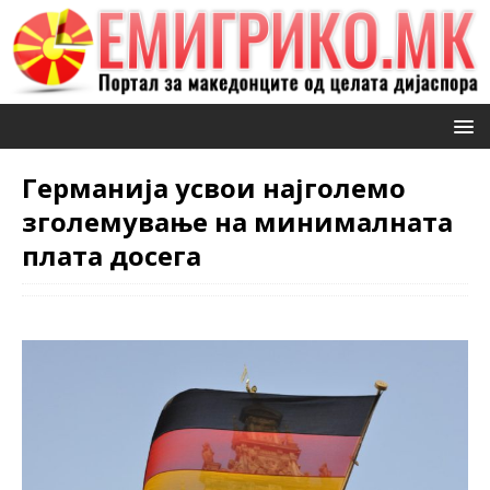
Германија усвои најголемо
зголемување на минималната
плата досега