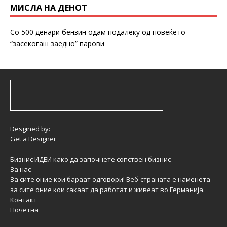
МИСЛА НА ДЕНОТ
Со 500 денари бензин одам подалеку од повеќето
“засекогаш заедно” парови
Desgined by:
Get a Designer
Бизнис ИДЕИ како да започнете сопствен бизнис
За нас
За сите оние кои бараат одговори! Веб-страната е наменета
за сите оние кои сакаат да работат и живеат во Германија.
Контакт
Почетна