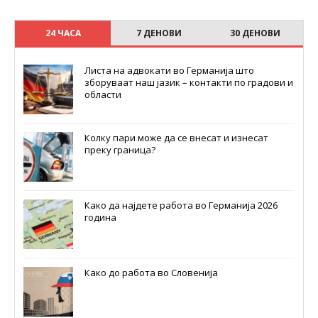
24 ЧАСА
7 ДЕНОВИ
30 ДЕНОВИ
Листа на адвокати во Германија што
зборуваат наш јазик – контакти по градови и
области
Колку пари може да се внесат и изнесат
преку граница?
Како да најдете работа во Германија 2026
година
Како до работа во Словенија