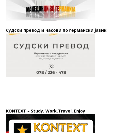
Судски превод и часови по германски јазик
KONTEXT – Study. Work.Travel. Enjoy