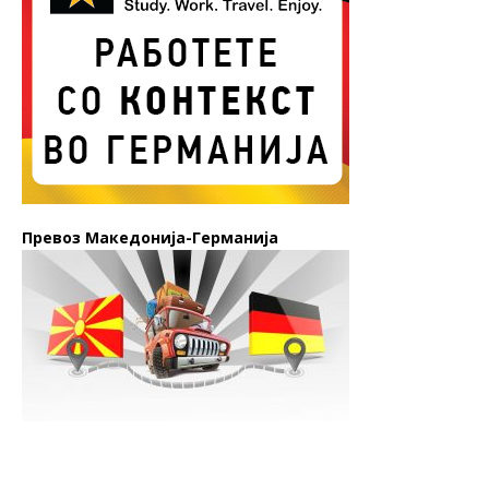
Превоз Македонија-Германија