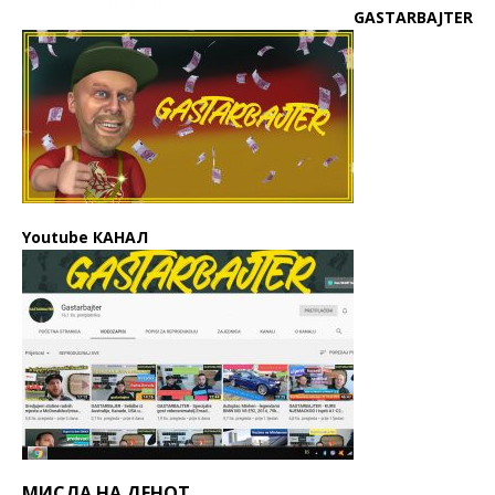
GASTARBAJTER
Youtube КАНАЛ
МИСЛА НА ДЕНОТ