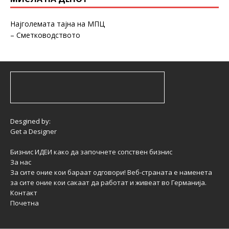
Најголемата тајна на МПЦ
– Сметководството
Desgined by:
Get a Designer
Бизнис ИДЕИ како да започнете сопствен бизнис
За нас
За сите оние кои бараат одговори! Веб-страната е наменета
за сите оние кои сакаат да работат и живеат во Германија.
Контакт
Почетна