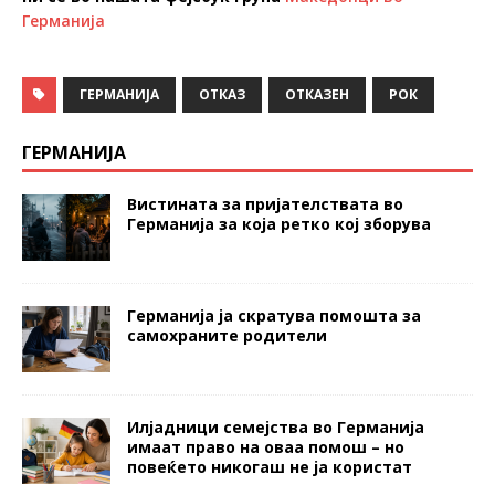
Германија
ГЕРМАНИЈА
ОТКАЗ
ОТКАЗЕН
РОК
ГЕРМАНИЈА
Вистината за пријателствата во
Германија за која ретко кој зборува
Германија ја скратува помошта за
самохраните родители
Илјадници семејства во Германија
имаат право на оваа помош – но
повеќето никогаш не ја користат