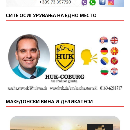
СИТЕ ОСИГУРУВАЊА НА ЕДНО МЕСТО
МАКЕДОНСКИ ВИНА И ДЕЛИКАТЕСИ