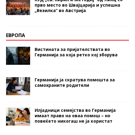
прво место во Швајцарија и успешна
„Везилка“ во Австрија
ЕВРОПА
Вистината за пријателствата во
Германија за која ретко кој зборува
Германија ја скратува помошта за
самохраните родители
Илјадници семејства во Германија
имаат право на оваа помош – но
повеќето никогаш не ја користат