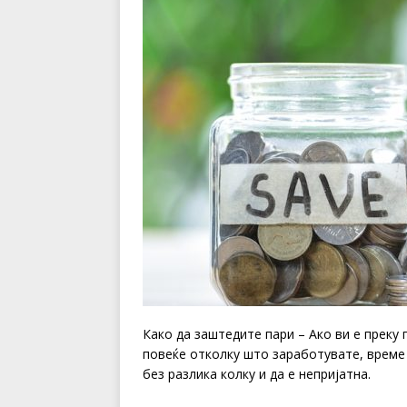
Како да заштедите пари – Ако ви е преку
повеќе отколку што заработувате, време 
без разлика колку и да е непријатна.