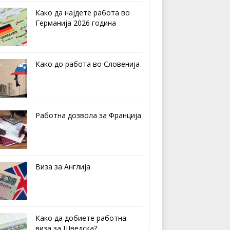
Како да најдете работа во
Германија 2026 година
Како до работа во Словенија
Работна дозвола за Франција
Виза за Англија
Како да добиете работна
виза за Шведска?