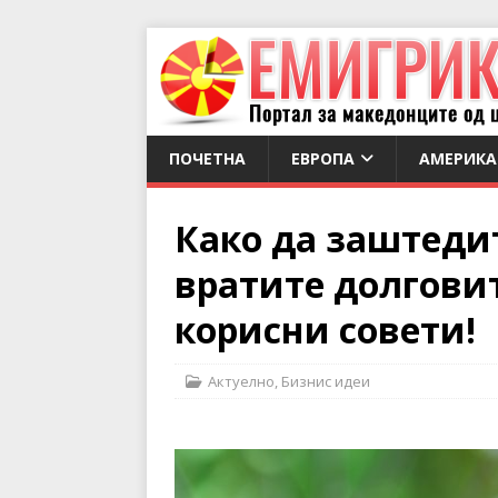
ПОЧЕТНА
ЕВРОПА
АМЕРИКА
Како да заштедит
вратите долгови
корисни совети!
Актуелно
,
Бизнис идеи