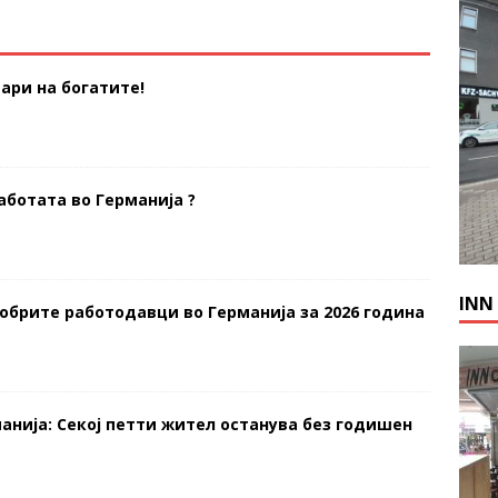
ари на богатите!
аботата во Германија ?
INN
добрите работодавци во Германија за 2026 година
анија: Секој петти жител останува без годишен