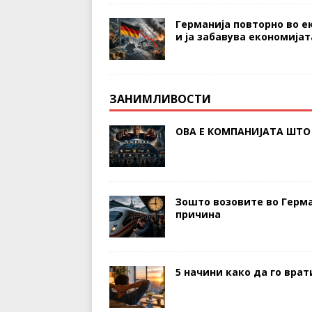
Германија повторно во е
и ја забавува економијат
ЗАНИМЛИВОСТИ
ОВА Е КОМПАНИЈАТА ШТО 
Зошто возовите во Герма
причина
5 начини како да го вра