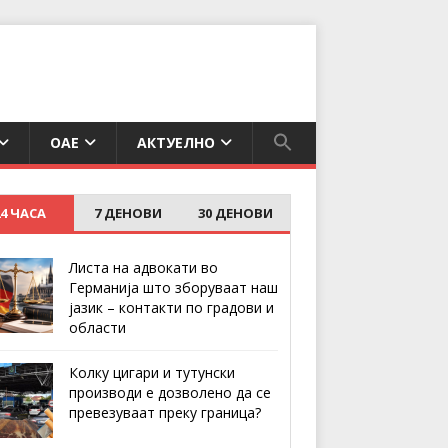
ОАЕ
АКТУЕЛНО
24 ЧАСА
7 ДЕНОВИ
30 ДЕНОВИ
Листа на адвокати во
Германија што зборуваат наш
јазик – контакти по градови и
области
Колку цигари и тутунски
производи е дозволено да се
превезуваат преку граница?