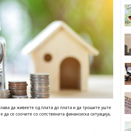
 глава да живеете од плата до плата и да трошите уште
е да се соочите со сопствената финансиска ситуација,