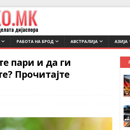
РАБОТА НА БРОД
АВСТРАЛИЈА
АЗИЈА
е пари и да ги
те? Прочитајте