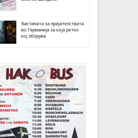
Вистината за пријателствата
во Германија за која ретко
кој зборува