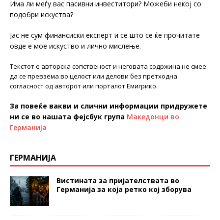
Има ли меѓу вас пасивни инвеститори? Можеби некој со
подобри искуства?
Јас не сум финансиски експерт и се што се ќе прочитате
овде е мое искуство и лично мислење.
Текстот е авторска сопственост и неговата содржина не смее
да се превзема во целост или делови без претходна
согласност од авторот или порталот Емигрико.
За повеќе вакви и слични информации придружете
ни се во нашата фејсбук група
Македонци во
Германија
ГЕРМАНИЈА
Вистината за пријателствата во
Германија за која ретко кој зборува