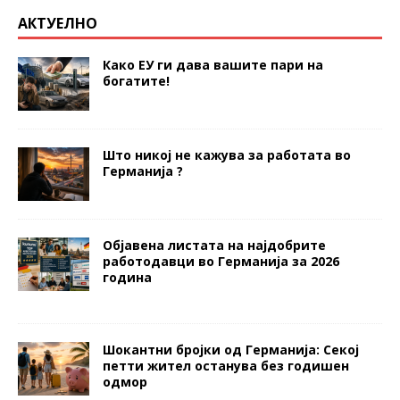
АКТУЕЛНО
Како ЕУ ги дава вашите пари на
богатите!
Што никој не кажува за работата во
Германија ?
Објавена листата на најдобрите
работодавци во Германија за 2026
година
Шокантни бројки од Германија: Секој
петти жител останува без годишен
одмор