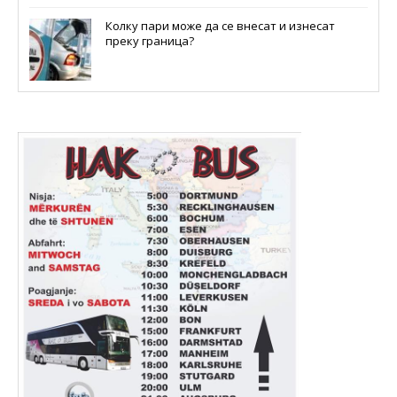
Колку пари може да се внесат и изнесат
преку граница?