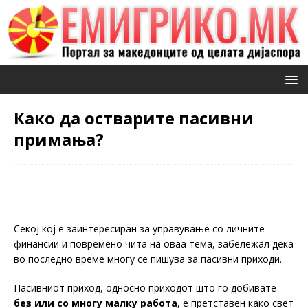
Како да остварите пасивни
примања?
Секој кој е заинтересиран за управување со личните
финансии и повремено чита на оваа тема, забележал дека
во последно време многу се пишува за пасивни приходи.
Пасивниот приход, односно приходот што го добивате
без или со многу малку работа
, е претставен како свет