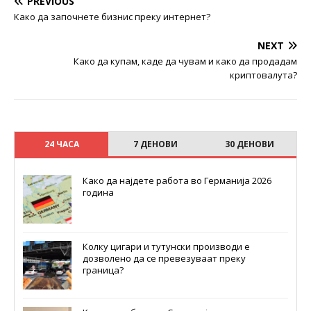
PREVIOUS
Како да започнете бизнис преку интернет?
NEXT
Како да купам, каде да чувам и како да продадам
криптовалута?
24 ЧАСА
7 ДЕНОВИ
30 ДЕНОВИ
Како да најдете работа во Германија 2026
година
Колку цигари и тутунски производи е
дозволено да се превезуваат преку
граница?