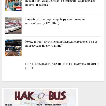
пасош и кои документи ви се потребни за дозвола за
престој и работа
Најдобри страници за пребарување половни
автомобили од ЕУ (2026)
Колку цигари и тутунски производи е дозволено да се
превезуваат преку граница?
ОВА Е КОМПАНИЈАТА ШТО ГО УПРАВУВА ЦЕЛИОТ
СВЕТ!