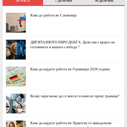
24 ЧАСА
7 ДЕНОВИ
30 ДЕНОВИ
Како до работа во Словенија
ДИГИТАЛНОТО ЕВРО ДОАЃА: Дали ова е крајот на
готовината и вашата слобода ?
Како да најдете работа во Германија 2026 година
Колку пари може да се внесат и изнесат преку граница?
Како да најдете работа во Хрватска со македонски