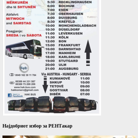
Најдобриот избор за РЕНТакар