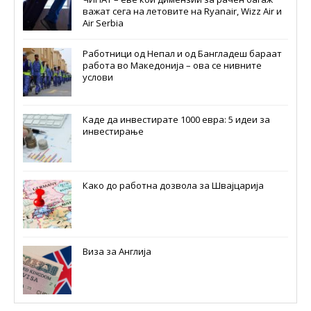
важат сега на летовите на Ryanair, Wizz Air и
Air Serbia
Работници од Непал и од Бангладеш бараат
работа во Македонија – ова се нивните
услови
Каде да инвестирате 1000 евра: 5 идеи за
инвестирање
Како до работна дозвола за Швајцарија
Виза за Англија