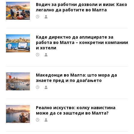
Водич за работни дозволи и визи: Како
легално да работите во Малта
Каде директно да аплицирате за
работа во Малта – конкретни компании
и хотели
Македонци во Малта: што мора да
знаете пред и по доаѓањето
Реално искуство: колку навистина
може да се заштеди во Малта?