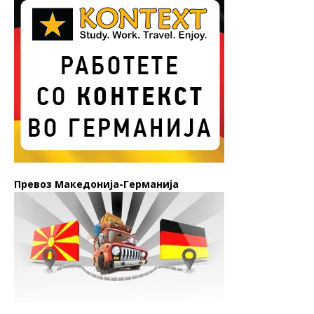
Превоз Македонија-Германија