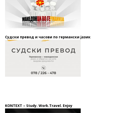
Судски превод и часови по германски јазик
KONTEXT – Study. Work.Travel. Enjoy