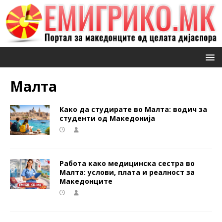
Малта
Како да студирате во Малта: водич за
студенти од Македонија
Работа како медицинска сестра во
Малта: услови, плата и реалност за
Македонците