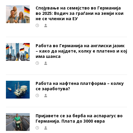
Спојување на семејство во Германија
во 2025: Водич за граѓани на земји кои
не се членки на ЕУ
Работа во Германија на англиски јазик
– како да најдете, колку е платенo и кој
има шанса
Работа на нафтена платформа – колку
се заработува?
Пријавете се за берба на аспарагус во
Германија. Плата до 3000 евра