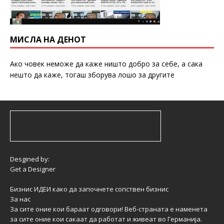
МИСЛА НА ДЕНОТ
Ако човек неможе да каже ништо добро за себе, а сака
нешто да каже, тогаш зборува лошо за другите
Desgined by:
Get a Designer
Бизнис ИДЕИ како да започнете сопствен бизнис
За нас
За сите оние кои бараат одговори! Веб-страната е наменета
за сите оние кои сакаат да работат и живеат во Германија.