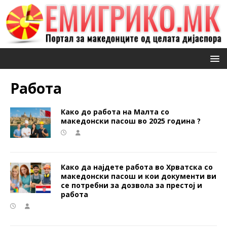
Работа
Како до работа на Малта со
македонски пасош во 2025 година ?
Како да најдете работа во Хрватска со
македонски пасош и кои документи ви
се потребни за дозвола за престој и
работа