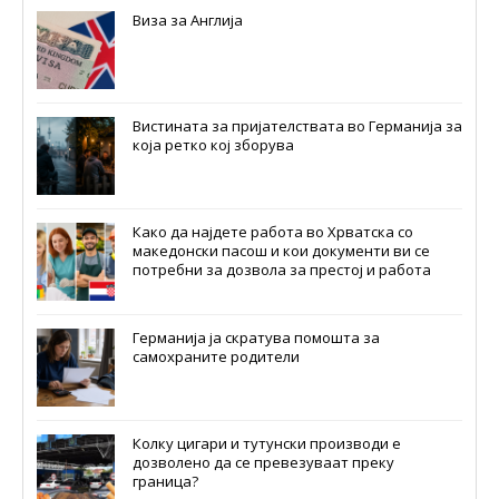
Виза за Англија
Вистината за пријателствата во Германија за
која ретко кој зборува
Како да најдете работа во Хрватска со
македонски пасош и кои документи ви се
потребни за дозвола за престој и работа
Германија ја скратува помошта за
самохраните родители
Колку цигари и тутунски производи е
дозволено да се превезуваат преку
граница?