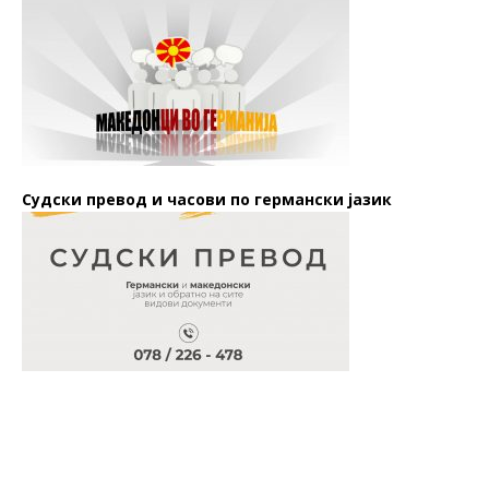
Судски превод и часови по германски јазик