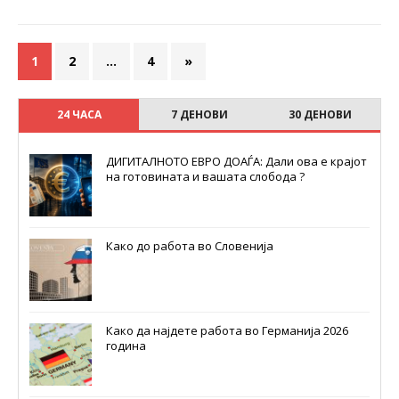
1
2
…
4
»
24 ЧАСА
7 ДЕНОВИ
30 ДЕНОВИ
ДИГИТАЛНОТО ЕВРО ДОАЃА: Дали ова е крајот
на готовината и вашата слобода ?
Како до работа во Словенија
Како да најдете работа во Германија 2026
година