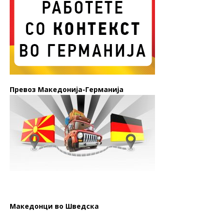
Превоз Македонија-Германија
Македонци во Шведска