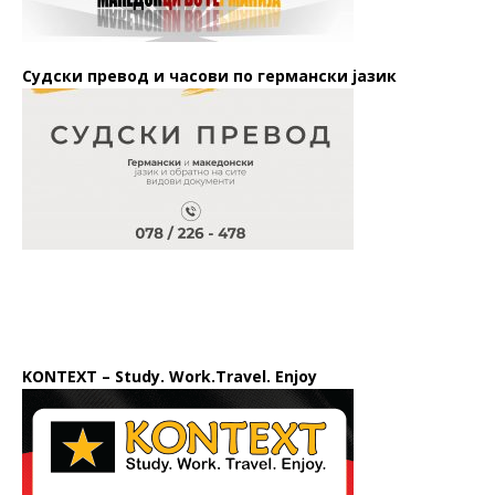
Судски превод и часови по германски јазик
KONTEXT – Study. Work.Travel. Enjoy