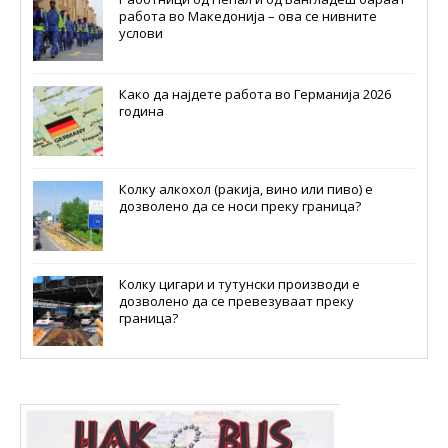
работа во Македонија – ова се нивните
услови
Како да најдете работа во Германија 2026
година
Колку алкохол (ракија, вино или пиво) е
дозволено да се носи преку граница?
Колку цигари и тутунски производи е
дозволено да се превезуваат преку
граница?