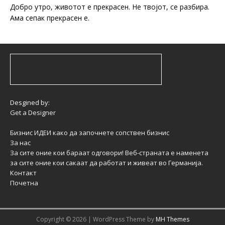
Добро утро, животот е прекрасен. Не твојот, се разбира.
Ама сепак прекрасен е.
Desgined by:
Get a Designer
Бизнис ИДЕИ како да започнете сопствен бизнис
За нас
За сите оние кои бараат одговори! Веб-страната е наменета
за сите оние кои сакаат да работат и живеат во Германија.
Контакт
Почетна
Copyright © 2026 | WordPress Theme by
MH Themes