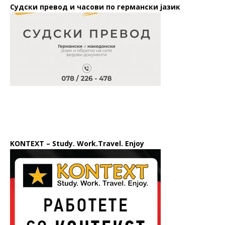
Судски превод и часови по германски јазик
KONTEXT – Study. Work.Travel. Enjoy