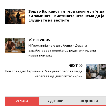
Зошто Балканот ги тера своите луѓе да
си заминат – вистината што нема да ја
слушнете на вестите
PREVIOUS
И Германија не е што беше – Децата
заработуваат повеќе од родителите, ама
имаат помалку
NEXT
Нов тренд во Германија: Менуваат работа за да
избегаат од „високите“ кирии
24 ЧАСА
7 ДЕНОВИ
30 ДЕНОВИ