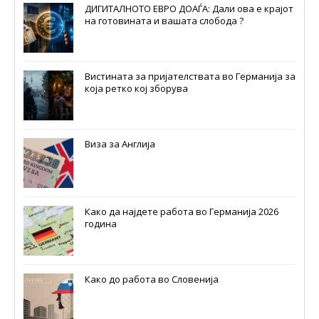
ДИГИТАЛНОТО ЕВРО ДОАЃА: Дали ова е крајот
на готовината и вашата слобода ?
Вистината за пријателствата во Германија за
која ретко кој зборува
Виза за Англија
Како да најдете работа во Германија 2026
година
Како до работа во Словенија