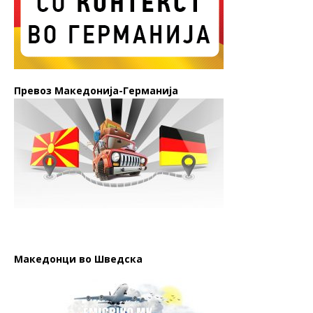
Превоз Македонија-Германија
Македонци во Шведска