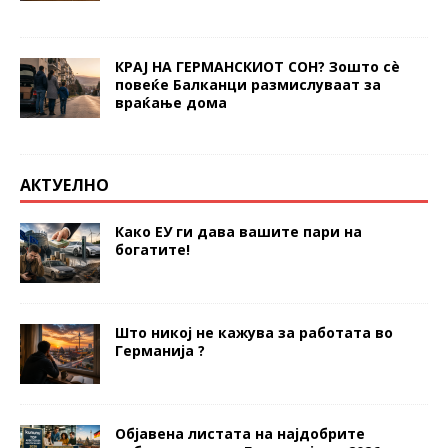
КРАЈ НА ГЕРМАНСКИОТ СОН? Зошто сè
повеќе Балканци размислуваат за
враќање дома
АКТУЕЛНО
Како ЕУ ги дава вашите пари на
богатите!
Што никој не кажува за работата во
Германија ?
Објавена листата на најдобрите