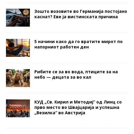
Зошто возовите во Германија постојано
каснат? Еве ја вистинската причина
5 начини како да го вратите мирот по
напорниот работен ден
Рибите се за во вода, птиците за на
небо — децата за во кал
КУД „Св. Кирил и Методиј“ од Линц со
прво место во Швајцарија и успешна
„Везилка“ во Австрија