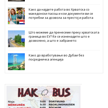
Како да најдете работа во Хрватска со
македонски пасош и кои документи ви се
потребни за дозвола за престој и работа
Што можеме да пренесеме преку хрватската
граница во ЕУ? Ќе се изненадите што е
дозволено, а што е забрането:
Како до вработување во Дубаи без
посредничка агенција