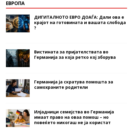
ЕВРОПА
ДИГИТАЛНОТО ЕВРО ДОАЃА: Дали ова е
крајот на готовината и вашата слобода
?
Вистината за пријателствата во
Германија за која ретко кој зборува
Германија ја скратува помошта за
самохраните родители
Илјадници семејства во Германија
имаат право на оваа помош – но
повеќето никогаш не ја користат