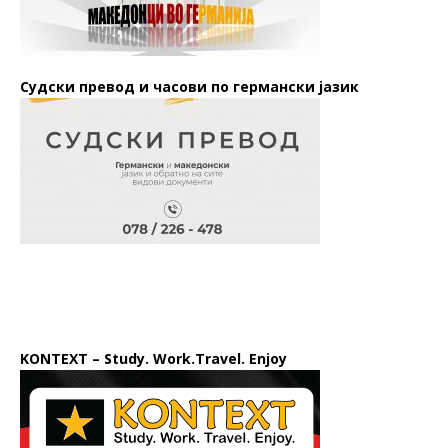
Судски превод и часови по германски јазик
KONTEXT – Study. Work.Travel. Enjoy