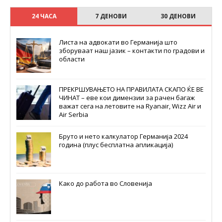
24 ЧАСА
7 ДЕНОВИ
30 ДЕНОВИ
Листа на адвокати во Германија што
зборуваат наш јазик – контакти по градови и
области
ПРЕКРШУВАЊЕТО НА ПРАВИЛАТА СКАПО ЌЕ ВЕ
ЧИНАТ – еве кои димензии за рачен багаж
важат сега на летовите на Ryanair, Wizz Air и
Air Serbia
Бруто и нето калкулатор Германија 2024
година (плус бесплатна апликација)
Како до работа во Словенија