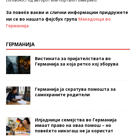
За повеќе вакви и слични информации придружете
ни се во нашата фејсбук група
Македонци во
Германија
ГЕРМАНИЈА
Вистината за пријателствата во
Германија за која ретко кој зборува
Германија ја скратува помошта за
самохраните родители
Илјадници семејства во Германија
имаат право на оваа помош – но
повеќето никогаш не ја користат