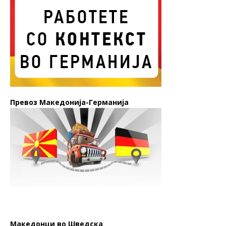
Превоз Македонија-Германија
Македонци во Шведска