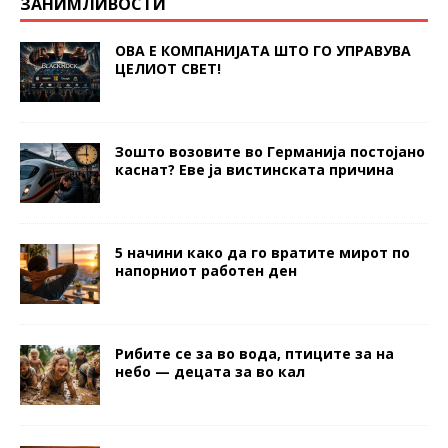
ЗАНИМЛИВОСТИ
ОВА Е КОМПАНИЈАТА ШТО ГО УПРАВУВА
ЦЕЛИОТ СВЕТ!
Зошто возовите во Германија постојано
каснат? Еве ја вистинската причина
5 начини како да го вратите мирот по
напорниот работен ден
Рибите се за во вода, птиците за на
небо — децата за во кал