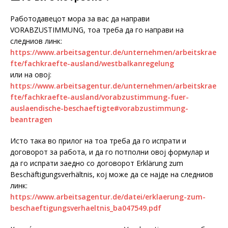
Работодавецот мора за вас да направи
VORABZUSTIMMUNG, тоа треба да го направи на
следниов линк:
https://www.arbeitsagentur.de/unternehmen/arbeitskrae
fte/fachkraefte-ausland/westbalkanregelung
или на овој:
https://www.arbeitsagentur.de/unternehmen/arbeitskrae
fte/fachkraefte-ausland/vorabzustimmung-fuer-
auslaendische-beschaeftigte#vorabzustimmung-
beantragen
Исто така во прилог на тоа треба да го испрати и
договорот за работа, и да го потполни овој формулар и
да го испрати заедно со договорот Erklärung zum
Beschäftigungsverhältnis, кој може да се најде на следниов
линк:
https://www.arbeitsagentur.de/datei/erklaerung-zum-
beschaeftigungsverhaeltnis_ba047549.pdf