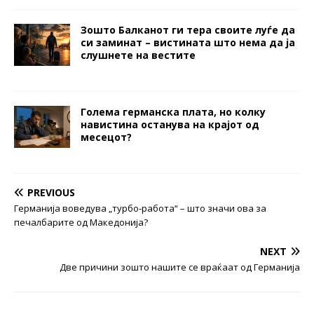
Зошто Балканот ги тера своите луѓе да
си заминат – вистината што нема да ја
слушнете на вестите
Голема германска плата, но колку
навистина останува на крајот од
месецот?
PREVIOUS
Германија воведува „турбо-работа“ – што значи ова за
печалбарите од Македонија?
NEXT
Две причини зошто нашите се враќаат од Германија