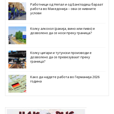
Работници од Непал и од Бангладеш бараат
работа во Македонија – ова се нивните
услови
Колку алкохол (ракија, вино или пиво) е
дозволено да се носи преку граница?
Колку цигари и тутунски производи е
дозволено да се превезуваат преку
граница?
Како да најдете работа во Германија 2026
година