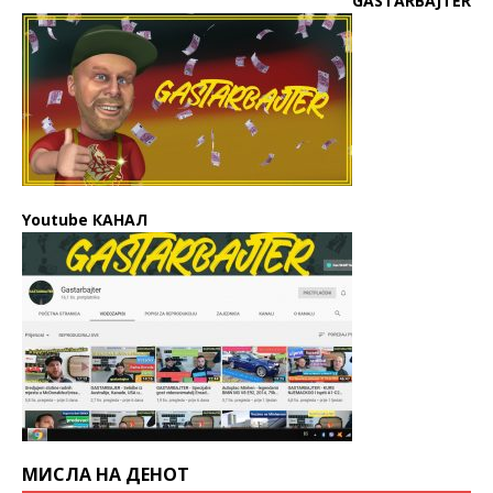
GASTARBAJTER
Youtube КАНАЛ
МИСЛА НА ДЕНОТ