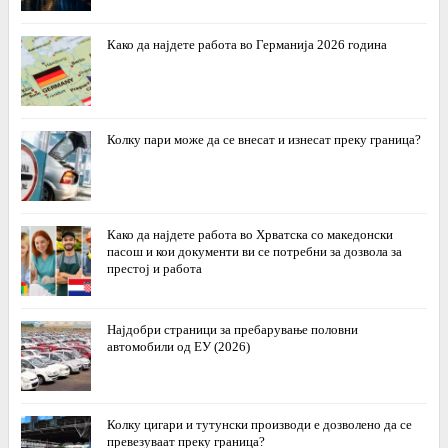
Како да најдете работа во Германија 2026 година
Колку пари може да се внесат и изнесат преку граница?
Како да најдете работа во Хрватска со македонски
пасош и кои документи ви се потребни за дозвола за
престој и работа
Најдобри страници за пребарување половни
автомобили од ЕУ (2026)
Колку цигари и тутунски производи е дозволено да се
превезуваат преку граница?