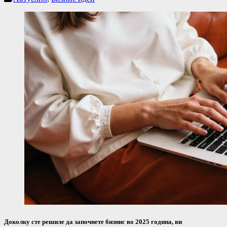
Доколку сте решиле да започнете бизнис во 2025 година, ви