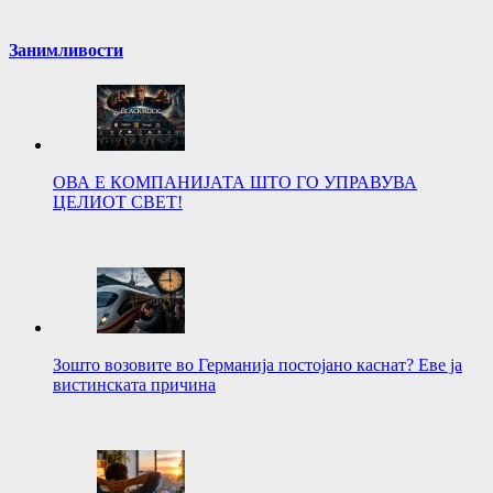
Занимливости
ОВА Е КОМПАНИЈАТА ШТО ГО УПРАВУВА
ЦЕЛИОТ СВЕТ!
Зошто возовите во Германија постојано каснат? Еве ја
вистинската причина