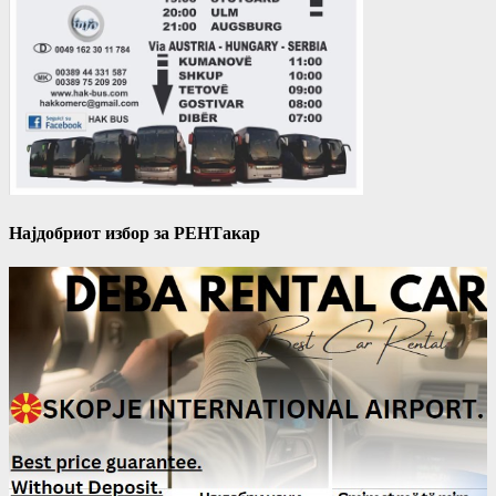
Најдобриот избор за РЕНТакар