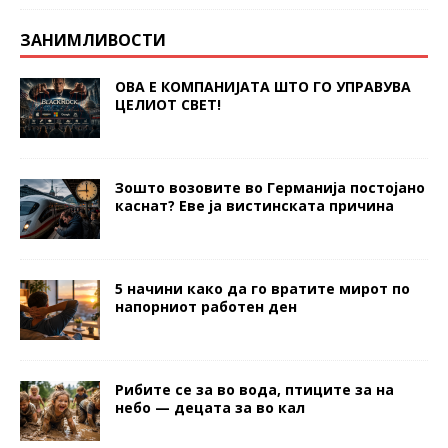
ЗАНИМЛИВОСТИ
ОВА Е КОМПАНИЈАТА ШТО ГО УПРАВУВА
ЦЕЛИОТ СВЕТ!
Зошто возовите во Германија постојано
каснат? Еве ја вистинската причина
5 начини како да го вратите мирот по
напорниот работен ден
Рибите се за во вода, птиците за на
небо — децата за во кал