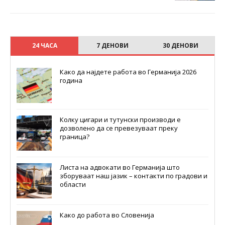
24 ЧАСА
7 ДЕНОВИ
30 ДЕНОВИ
Како да најдете работа во Германија 2026
година
Колку цигари и тутунски производи е
дозволено да се превезуваат преку
граница?
Листа на адвокати во Германија што
зборуваат наш јазик – контакти по градови и
области
Како до работа во Словенија