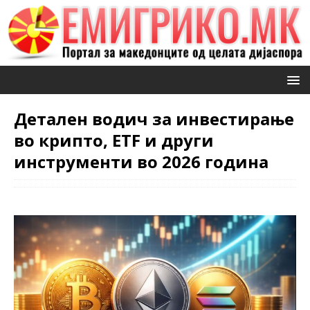
Детален водич за инвестирање
во крипто, ETF и други
инструменти во 2026 година