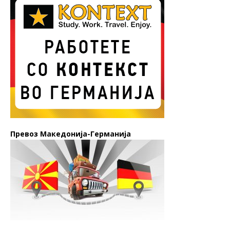
Превоз Македонија-Германија