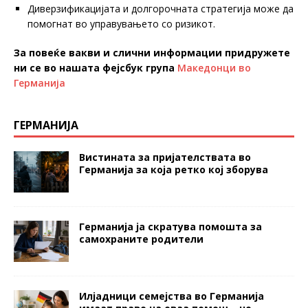
Диверзификацијата и долгорочната стратегија може да
помогнат во управувањето со ризикот.
За повеќе вакви и слични информации придружете
ни се во нашата фејсбук група
Македонци во
Германија
ГЕРМАНИЈА
Вистината за пријателствата во
Германија за која ретко кој зборува
Германија ја скратува помошта за
самохраните родители
Илјадници семејства во Германија