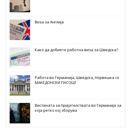
Виза за Англија
Како да добиете работна виза за Шведска?
Работа во Германија, Шведска, Норвешка со
МАКЕДОНСКИ ПАСОШ!
Вистината за пријателствата во Германија за
која ретко кој зборува