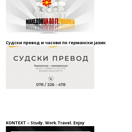
Судски превод и часови по германски јазик
KONTEXT – Study. Work.Travel. Enjoy