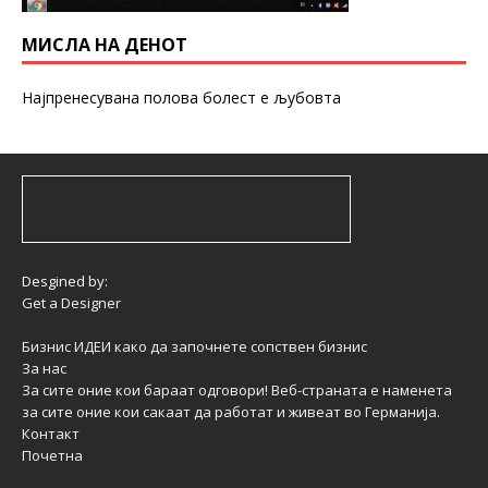
МИСЛА НА ДЕНОТ
Најпренесувана полова болест е љубовта
Desgined by:
Get a Designer
Бизнис ИДЕИ како да започнете сопствен бизнис
За нас
За сите оние кои бараат одговори! Веб-страната е наменета
за сите оние кои сакаат да работат и живеат во Германија.
Контакт
Почетна