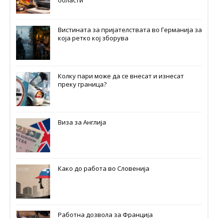
Вистината за пријателствата во Германија за
која ретко кој зборува
Колку пари може да се внесат и изнесат
преку граница?
Виза за Англија
Како до работа во Словенија
Работна дозвола за Франција