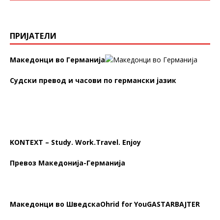
ПРИЈАТЕЛИ
Македонци во Германија
Судски превод и часови по германски јазик
KONTEXT – Study. Work.Travel. Enjoy
Превоз Македонија-Германија
Македонци во Шведска
Ohrid for You
GASTARBAJTER