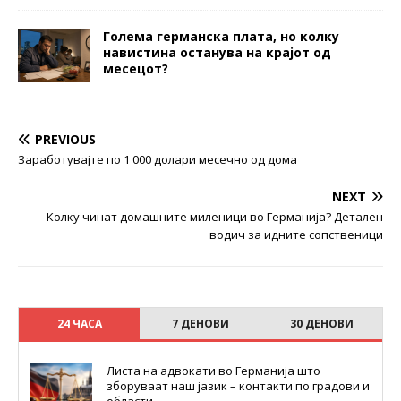
Голема германска плата, но колку
навистина останува на крајот од
месецот?
PREVIOUS
Заработувајте по 1 000 долари месечно од дома
NEXT
Колку чинат домашните миленици во Германија? Детален
водич за идните сопственици
24 ЧАСА
7 ДЕНОВИ
30 ДЕНОВИ
Листа на адвокати во Германија што
зборуваат наш јазик – контакти по градови и
области