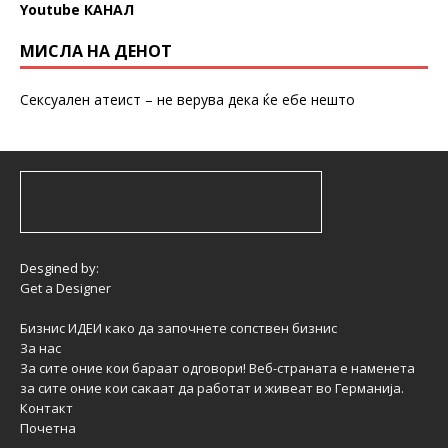
Youtube КАНАЛ
МИСЛА НА ДЕНОТ
Сексуален атеист – не верува дека ќе ебе нешто
Desgined by:
Get a Designer
Бизнис ИДЕИ како да започнете сопствен бизнис
За нас
За сите оние кои бараат одговори! Веб-страната е наменета
за сите оние кои сакаат да работат и живеат во Германија.
Контакт
Почетна