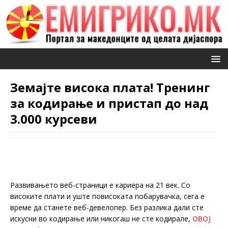
Земајте висока плата! Тренинг
за кодирање и пристап до над
3.000 курсеви
Развивањето веб-страници е кариера на 21 век. Со
високите плати и уште повисоката побарувачка, сега е
време да станете веб-девелопер. Без разлика дали сте
искусни во кодирање или никогаш не сте кодирале,
ОВОЈ