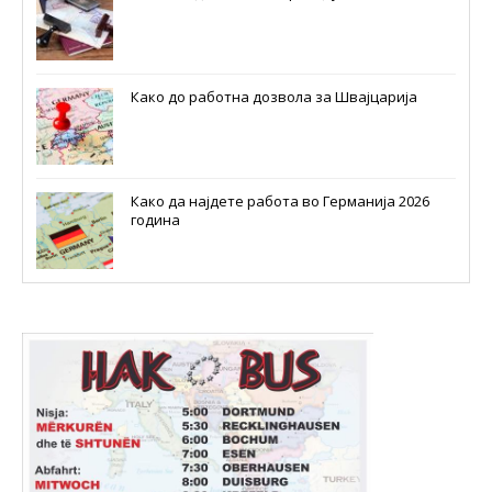
Како до работна дозвола за Швајцарија
Како да најдете работа во Германија 2026
година