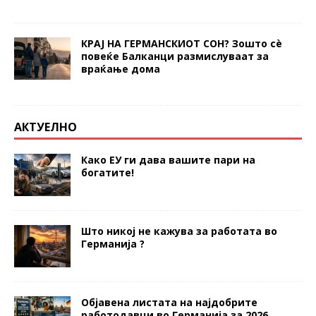
КРАЈ НА ГЕРМАНСКИОТ СОН? Зошто сè
повеќе Балканци размислуваат за
враќање дома
АКТУЕЛНО
Како ЕУ ги дава вашите пари на
богатите!
Што никој не кажува за работата во
Германија ?
Објавена листата на најдобрите
работодавци во Германија за 2026