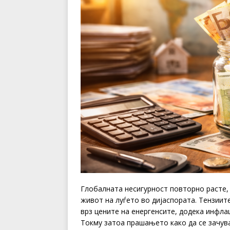
Глобалната несигурност повторно расте, 
живот на луѓето во дијаспората. Тензии
врз цените на енергенсите, додека инфла
Токму затоа прашањето како да се зачува