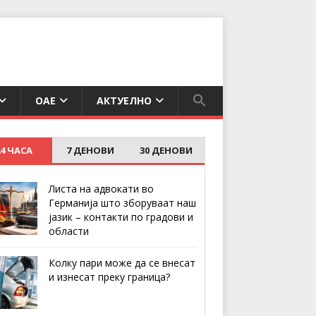
ОАЕ
АКТУЕЛНО
24 ЧАСА
7 ДЕНОВИ
30 ДЕНОВИ
Листа на адвокати во
Германија што зборуваат наш
јазик – контакти по градови и
области
Колку пари може да се внесат
и изнесат преку граница?