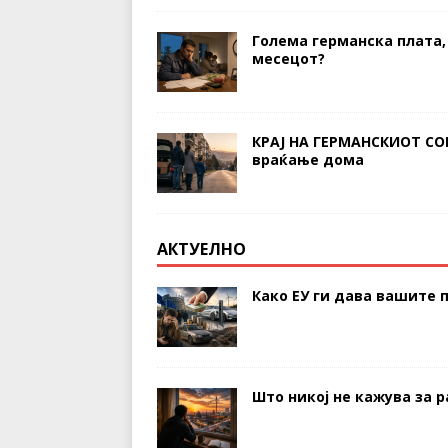
Голема германска плата,
месецот?
КРАЈ НА ГЕРМАНСКИОТ СО
враќање дома
АКТУЕЛНО
Како ЕУ ги дава вашите п
Што никој не кажува за р