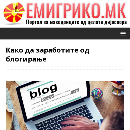
Како да заработите од
блогирање