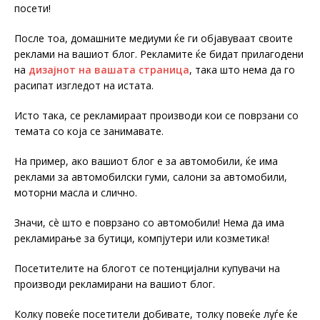
посети!
После тоа, домашните медиуми ќе ги објавуваат своите
реклами на вашиот блог. Рекламите ќе бидат прилагодени
на
дизајнот на вашата страница
, така што нема да го
расипат изгледот на истата.
Исто така, се рекламираат производи кои се поврзани со
темата со која се занимавате.
На пример, ако вашиот блог е за автомобили, ќе има
реклами за автомобилски гуми, салони за автомобили,
моторни масла и слично.
Значи, сè што е поврзано со автомобили! Нема да има
рекламирање за бутици, компјутери или козметика!
Посетителите на блогот се потенцијални купувачи на
производи рекламирани на вашиот блог.
Колку повеќе посетители добивате, толку повеќе луѓе ќе