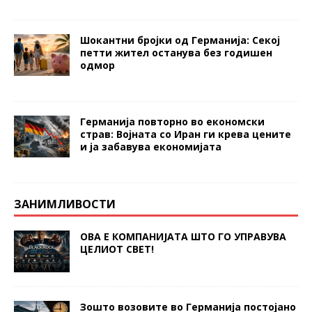
Шокантни бројки од Германија: Секој
петти жител останува без годишен
одмор
Германија повторно во економски
страв: Војната со Иран ги крева цените
и ја забавува економијата
ЗАНИМЛИВОСТИ
ОВА Е КОМПАНИЈАТА ШТО ГО УПРАВУВА
ЦЕЛИОТ СВЕТ!
Зошто возовите во Германија постојано