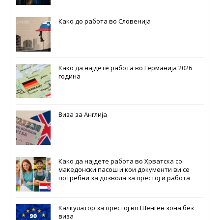
Како до работа во Словенија
Како да најдете работа во Германија 2026
година
Виза за Англија
Како да најдете работа во Хрватска со
македонски пасош и кои документи ви се
потребни за дозвола за престој и работа
Калкулатор за престој во Шенген зона без
виза