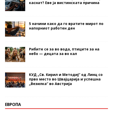
каснат? Еве ја вистинската причина
5 начини како да го вратите мирот по
напорниот работен ден
Рибите се за во вода, птиците за на
небо — децата за во кал
КУД „Св. Кирил и Методиј“ од Линц со
прво место во Швајцарија и успешна
„Везилка“ во Австрија
ЕВРОПА