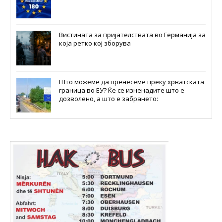
Вистината за пријателствата во Германија за
која ретко кој зборува
Што можеме да пренесеме преку хрватската
граница во ЕУ? Ќе се изненадите што е
дозволено, а што е забрането: