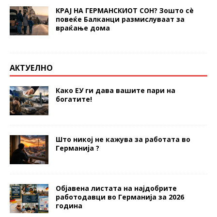
КРАЈ НА ГЕРМАНСКИОТ СОН? Зошто сè
повеќе Балканци размислуваат за
враќање дома
АКТУЕЛНО
Како ЕУ ги дава вашите пари на
богатите!
Што никој не кажува за работата во
Германија ?
Објавена листата на најдобрите
работодавци во Германија за 2026
година