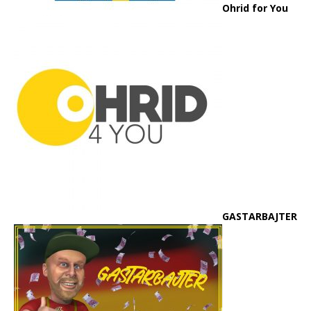
Ohrid for You
GASTARBAJTER