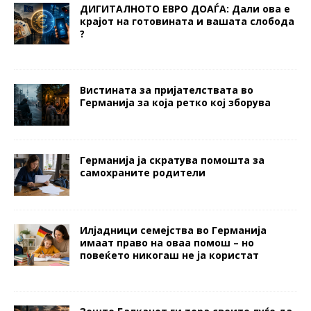
ДИГИТАЛНОТО ЕВРО ДОАЃА: Дали ова е
крајот на готовината и вашата слобода
?
Вистината за пријателствата во
Германија за која ретко кој зборува
Германија ја скратува помошта за
самохраните родители
Илјадници семејства во Германија
имаат право на оваа помош – но
повеќето никогаш не ја користат