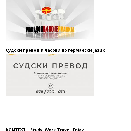
Судски превод и часови по германски јазик
KONTEXT – Study. Work.Travel. Enjoy