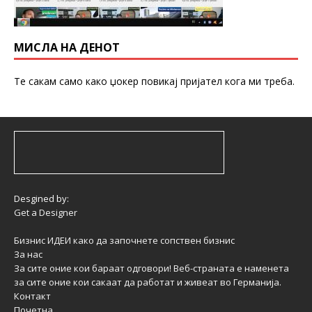
МИСЛА НА ДЕНОТ
Те сакам само како џокер повикај пријател кога ми треба.
Desgined by:
Get a Designer
Бизнис ИДЕИ како да започнете сопствен бизнис
За нас
За сите оние кои бараат одговори! Веб-страната е наменета
за сите оние кои сакаат да работат и живеат во Германија.
Контакт
Почетна