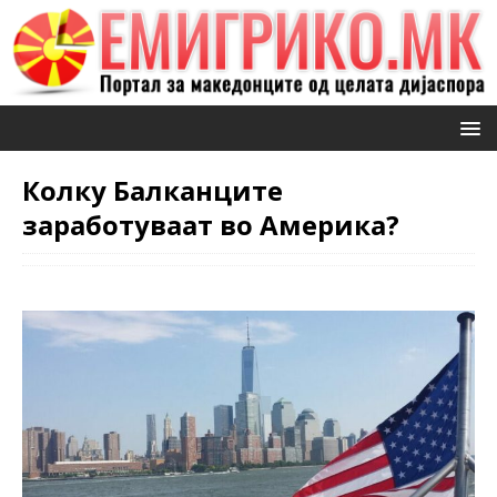
Колку Балканците
заработуваат во Америка?