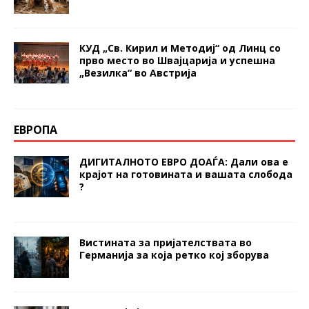
КУД „Св. Кирил и Методиј“ од Линц со
прво место во Швајцарија и успешна
„Везилка“ во Австрија
ЕВРОПА
ДИГИТАЛНОТО ЕВРО ДОАЃА: Дали ова е
крајот на готовината и вашата слобода
?
Вистината за пријателствата во
Германија за која ретко кој зборува