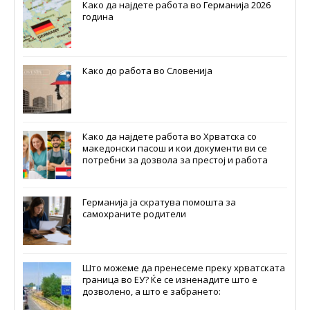
Како да најдете работа во Германија 2026
година
Како до работа во Словенија
Како да најдете работа во Хрватска со
македонски пасош и кои документи ви се
потребни за дозвола за престој и работа
Германија ја скратува помошта за
самохраните родители
Што можеме да пренесеме преку хрватската
граница во ЕУ? Ќе се изненадите што е
дозволено, а што е забрането: