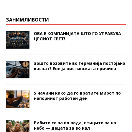
ЗАНИМЛИВОСТИ
ОВА Е КОМПАНИЈАТА ШТО ГО УПРАВУВА
ЦЕЛИОТ СВЕТ!
Зошто возовите во Германија постојано
каснат? Еве ја вистинската причина
5 начини како да го вратите мирот по
напорниот работен ден
Рибите се за во вода, птиците за на
небо — децата за во кал