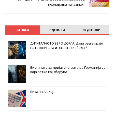
познавања на јазикот
24 ЧАСА
7 ДЕНОВИ
30 ДЕНОВИ
ДИГИТАЛНОТО ЕВРО ДОАЃА: Дали ова е крајот
на готовината и вашата слобода ?
Вистината за пријателствата во Германија за
која ретко кој зборува
Виза за Англија