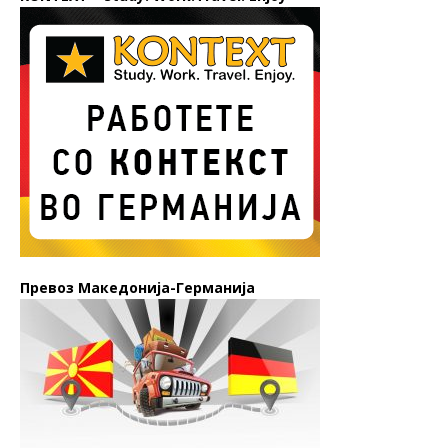
Превоз Македонија-Германија