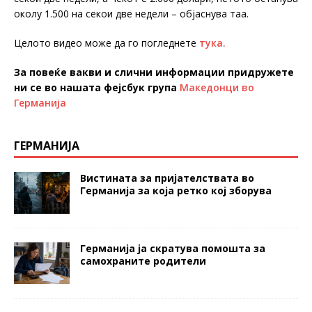
околу 1.500 на секои две недели – објаснува таа.
Целото видео може да го погледнете
тука.
За повеќе вакви и слични информации придружете
ни се во нашата фејсбук група
Македонци во
Германија
ГЕРМАНИЈА
Вистината за пријателствата во
Германија за која ретко кој зборува
Германија ја скратува помошта за
самохраните родители