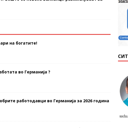
ари на богатите!
СИТ
аботата во Германија ?
добрите работодавци во Германија за 2026 година