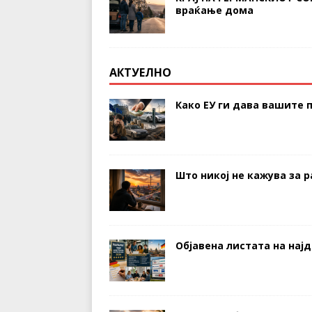
враќање дома
АКТУЕЛНО
Како ЕУ ги дава вашите п
Што никој не кажува за р
Објавена листата на нај