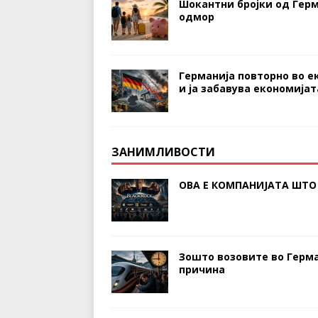
Шокантни бројки од Герм
одмор
Германија повторно во е
и ја забавува економијат
ЗАНИМЛИВОСТИ
ОВА Е КОМПАНИЈАТА ШТО 
Зошто возовите во Герма
причина