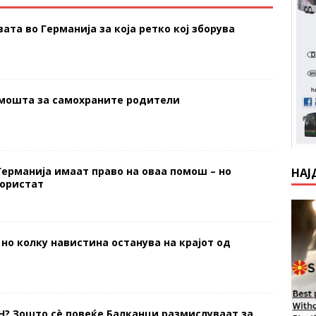
ата во Германија за која ретко кој зборува
омошта за самохраните родители
Германија имаат право на оваа помош – но
НАЈ
користат
 но колку навистина останува на крајот од
Н? Зошто сè повеќе Балканци размислуваат за