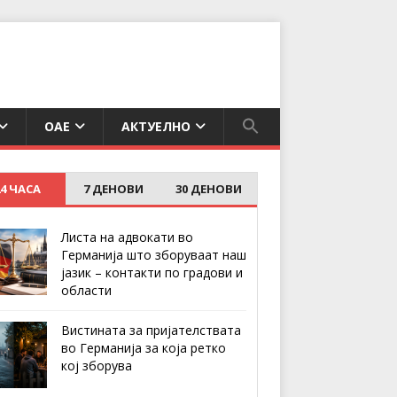
ОАЕ
АКТУЕЛНО
24 ЧАСА
7 ДЕНОВИ
30 ДЕНОВИ
Листа на адвокати во
Германија што зборуваат наш
јазик – контакти по градови и
области
Вистината за пријателствата
во Германија за која ретко
кој зборува