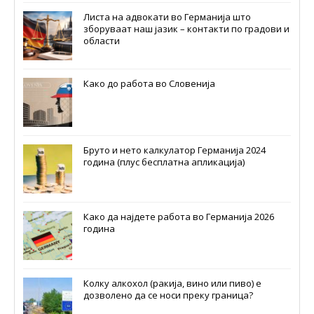
Листа на адвокати во Германија што
зборуваат наш јазик – контакти по градови и
области
Како до работа во Словенија
Бруто и нето калкулатор Германија 2024
година (плус бесплатна апликација)
Како да најдете работа во Германија 2026
година
Колку алкохол (ракија, вино или пиво) е
дозволено да се носи преку граница?