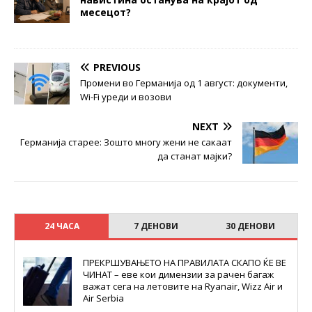
месецот?
PREVIOUS
Промени во Германија од 1 август: документи,
Wi-Fi уреди и возови
NEXT
Германија старее: Зошто многу жени не сакаат
да станат мајки?
24 ЧАСА
7 ДЕНОВИ
30 ДЕНОВИ
ПРЕКРШУВАЊЕТО НА ПРАВИЛАТА СКАПО ЌЕ ВЕ
ЧИНАТ – еве кои димензии за рачен багаж
важат сега на летовите на Ryanair, Wizz Air и
Air Serbia