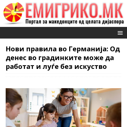
Нови правила во Германија: Од
денес во градинките може да
работат и луѓе без искуство