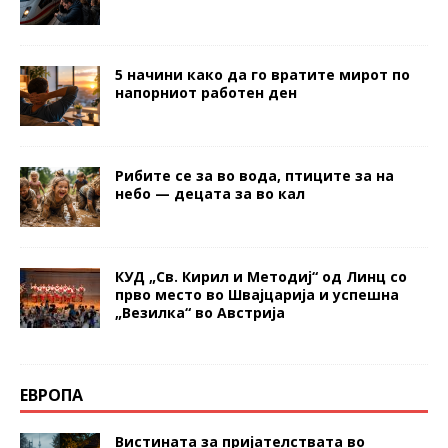
5 начини како да го вратите мирот по
напорниот работен ден
Рибите се за во вода, птиците за на
небо — децата за во кал
КУД „Св. Кирил и Методиј“ од Линц со
прво место во Швајцарија и успешна
„Везилка“ во Австрија
ЕВРОПА
Вистината за пријателствата во