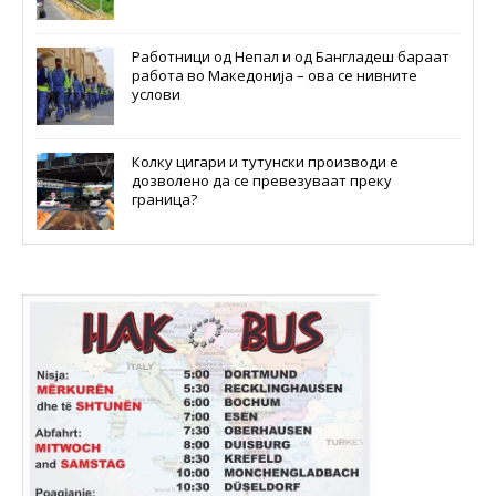
Работници од Непал и од Бангладеш бараат
работа во Македонија – ова се нивните
услови
Колку цигари и тутунски производи е
дозволено да се превезуваат преку
граница?