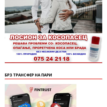
БРЗ ТРАНСФЕР НА ПАРИ