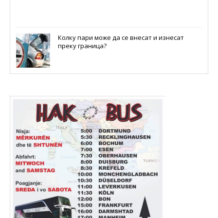
Колку пари може да се внесат и изнесат
преку граница?