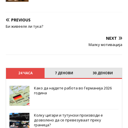
PREVIOUS
Би живееле ли тука?
NEXT
Малку мотивација
24 ЧАСА
7 ДЕНОВИ
30 ДЕНОВИ
Како да најдете работа во Германија 2026
година
Колку цигари и тутунски производи е
дозволено да се превезуваат преку
граница?