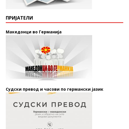
ПРИЈАТЕЛИ
Македонци во Германија
Судски превод и часови по германски јазик