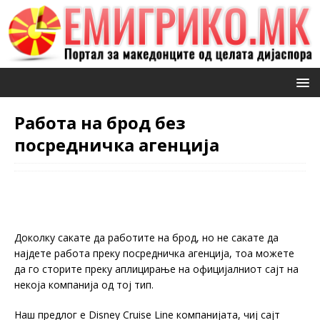
Работа на брод без
посредничка агенција
Доколку сакате да работите на брод, но не сакате да
најдете работа преку посредничка агенција, тоа можете
да го сторите преку аплицирање на официјалниот сајт на
некоја компанија од тој тип.
Наш предлог е Disney Cruise Line компанијата, чиј сајт