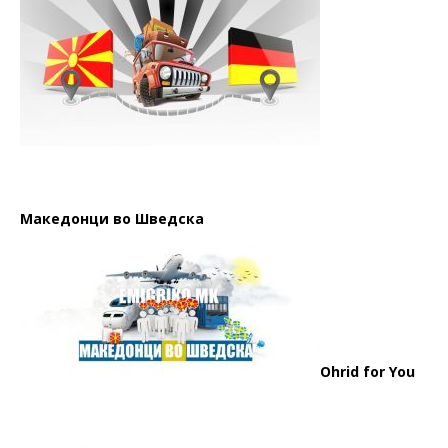
Македонци во Шведска
Ohrid for You