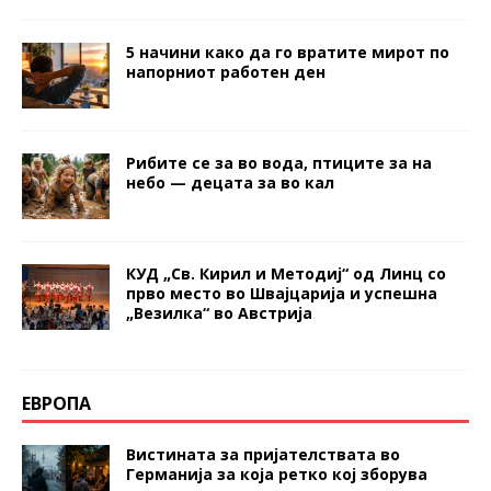
5 начини како да го вратите мирот по
напорниот работен ден
Рибите се за во вода, птиците за на
небо — децата за во кал
КУД „Св. Кирил и Методиј“ од Линц со
прво место во Швајцарија и успешна
„Везилка“ во Австрија
ЕВРОПА
Вистината за пријателствата во
Германија за која ретко кој зборува