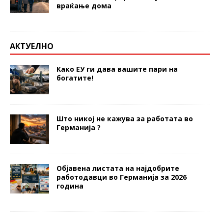
враќање дома
АКТУЕЛНО
Како ЕУ ги дава вашите пари на
богатите!
Што никој не кажува за работата во
Германија ?
Објавена листата на најдобрите
работодавци во Германија за 2026
година