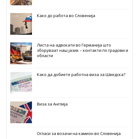
Како до работа во Словенија
Листа на адвокати во Германија што
зборуваат наш јазик – контакти по градови и
области
Како да добиете работна виза за Шведска?
Виза за Англија
Огласи за возачи на камион во Словенија