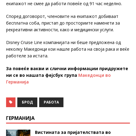
екипажот не смее да работи повеќе од 91 час неделно.
Според договорот, членовите на екипажот добиваат
бесплатна соба, пристап до просториите наменети за
рекреативни активности, како и медицински услуги.
Disney Cruise Line компанијата ни беше предложена од
неколку Македонци кои нашле работа на своја рака и веќе
работеле за истата.
За повеќе вакви и слични информации придружете
ни се во нашата фејсбук група
Македонци во
Германија
БРОД
РАБОТА
ГЕРМАНИЈА
Вистината за пријателствата во