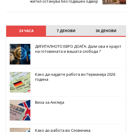
жител останува без годишен одмор
24 ЧАСА
7 ДЕНОВИ
30 ДЕНОВИ
ДИГИТАЛНОТО ЕВРО ДОАЃА: Дали ова е крајот
на готовината и вашата слобода ?
Како да најдете работа во Германија 2026
година
Виза за Англија
Како до работа во Словенија