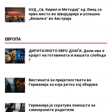
КУД „Св. Кирил и Методиј“ од Линц со
прво место во Швајцарија и успешна
„Везилка“ во Австрија
ЕВРОПА
ДИГИТАЛНОТО ЕВРО ДОАЃА: Дали ова е
крајот на готовината и вашата слобода
?
Вистината за пријателствата во
Германија за која ретко кој зборува
Германија ја скратува помошта за
самохраните родители