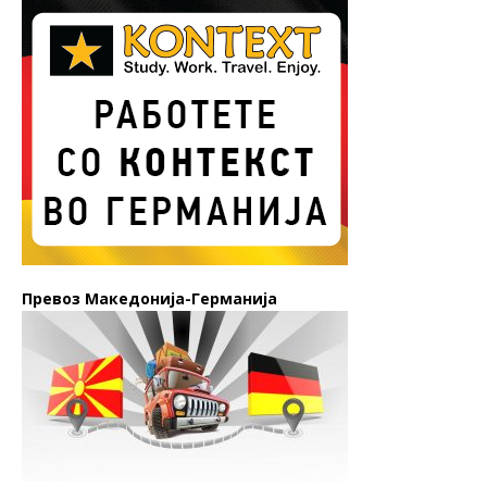
Превоз Македонија-Германија