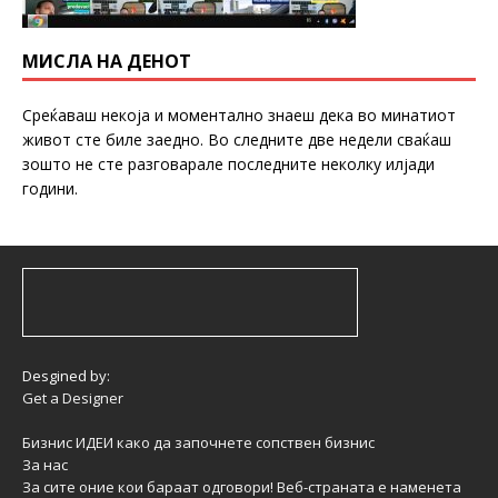
МИСЛА НА ДЕНОТ
Среќаваш некоја и моментално знаеш дека во минатиот
живот сте биле заедно. Во следните две недели сваќаш
зошто не сте разговарале последните неколку илјади
години.
Desgined by:
Get a Designer
Бизнис ИДЕИ како да започнете сопствен бизнис
За нас
За сите оние кои бараат одговори! Веб-страната е наменета