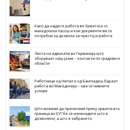
Како да најдете работа во Хрватска со
македонски пасош и кои документи ви се
потребни за дозвола за престој и работа
Листа на адвокати во Германија што
зборуваат наш јазик – контакти по градови и
области
Работници од Непал и од Бангладеш бараат
работа во Македонија – ова се нивните
услови
Што можеме да пренесеме преку хрватската
граница во ЕУ? Ќе се изненадите што е
дозволено, а што е забрането: