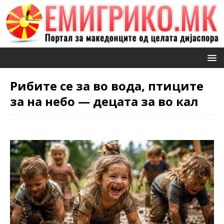
Рибите се за во вода, птиците
за на небо — децата за во кал