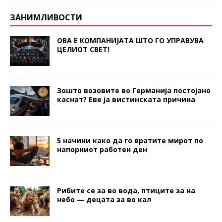
ЗАНИМЛИВОСТИ
ОВА Е КОМПАНИЈАТА ШТО ГО УПРАВУВА
ЦЕЛИОТ СВЕТ!
Зошто возовите во Германија постојано
каснат? Еве ја вистинската причина
5 начини како да го вратите мирот по
напорниот работен ден
Рибите се за во вода, птиците за на
небо — децата за во кал