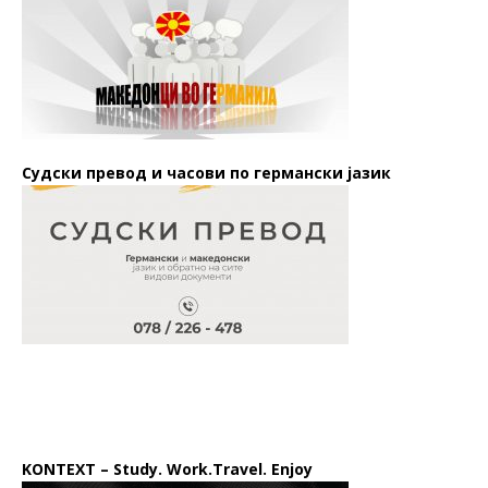
Судски превод и часови по германски јазик
KONTEXT – Study. Work.Travel. Enjoy