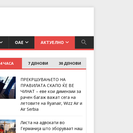
ОАЕ
АКТУЕЛНО
24 ЧАСА
7 ДЕНОВИ
30 ДЕНОВИ
ПРЕКРШУВАЊЕТО НА
ПРАВИЛАТА СКАПО ЌЕ ВЕ
ЧИНАТ – еве кои димензии за
рачен багаж важат сега на
летовите на Ryanair, Wizz Air и
Air Serbia
Листа на адвокати во
Германија што зборуваат наш