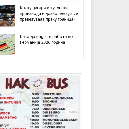
Колку цигари и тутунски
производи е дозволено да се
превезуваат преку граница?
Како да најдете работа во
Германија 2026 година