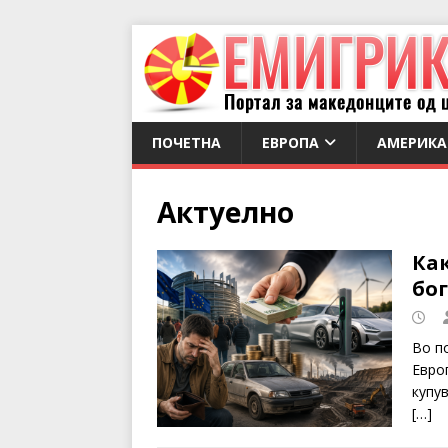
ПОЧЕТНА
ЕВРОПА
АМЕРИКА
Актуелно
Как
бог
Во п
Евро
купу
[…]