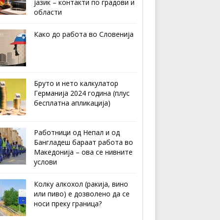
јазик – контакти по градови и
области
Како до работа во Словенија
Бруто и нето калкулатор
Германија 2024 година (плус
бесплатна апликација)
Работници од Непал и од
Бангладеш бараат работа во
Македонија – ова се нивните
услови
Колку алкохол (ракија, вино
или пиво) е дозволено да се
носи преку граница?