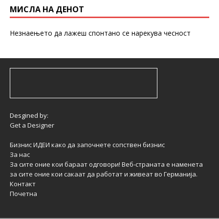
МИСЛА НА ДЕНОТ
Незнаењето да лажеш спонтано се нарекува чесност
Desgined by:
Get a Designer
Бизнис ИДЕИ како да започнете сопствен бизнис
За нас
За сите оние кои бараат одговори! Веб-страната е наменета
за сите оние кои сакаат да работат и живеат во Германија.
Контакт
Почетна