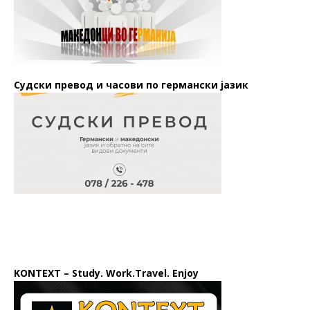
Судски превод и часови по германски јазик
KONTEXT – Study. Work.Travel. Enjoy