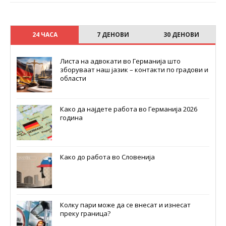
24 ЧАСА
7 ДЕНОВИ
30 ДЕНОВИ
Листа на адвокати во Германија што
зборуваат наш јазик – контакти по градови и
области
Како да најдете работа во Германија 2026
година
Како до работа во Словенија
Колку пари може да се внесат и изнесат
преку граница?