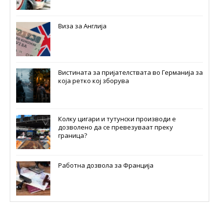
Виза за Англија
Вистината за пријателствата во Германија за
која ретко кој зборува
Колку цигари и тутунски производи е
дозволено да се превезуваат преку
граница?
Работна дозвола за Франција