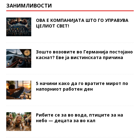
ЗАНИМЛИВОСТИ
ОВА Е КОМПАНИЈАТА ШТО ГО УПРАВУВА
ЦЕЛИОТ СВЕТ!
Зошто возовите во Германија постојано
каснат? Еве ја вистинската причина
5 начини како да го вратите мирот по
напорниот работен ден
Рибите се за во вода, птиците за на
небо — децата за во кал