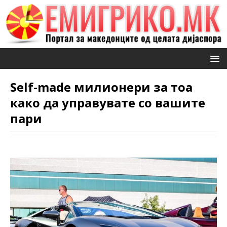
Self-made милионери за тоа
како да управувате со вашите
пари