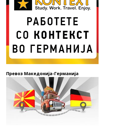
Превоз Македонија-Германија