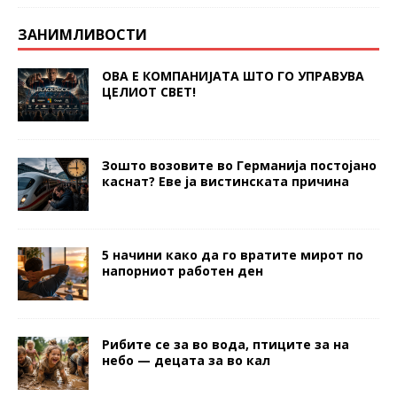
ЗАНИМЛИВОСТИ
ОВА Е КОМПАНИЈАТА ШТО ГО УПРАВУВА
ЦЕЛИОТ СВЕТ!
Зошто возовите во Германија постојано
каснат? Еве ја вистинската причина
5 начини како да го вратите мирот по
напорниот работен ден
Рибите се за во вода, птиците за на
небо — децата за во кал