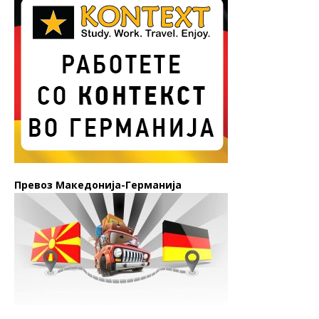
Превоз Македонија-Германија