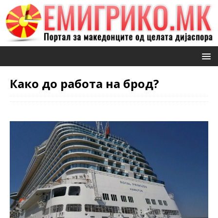
Како до работа на брод?