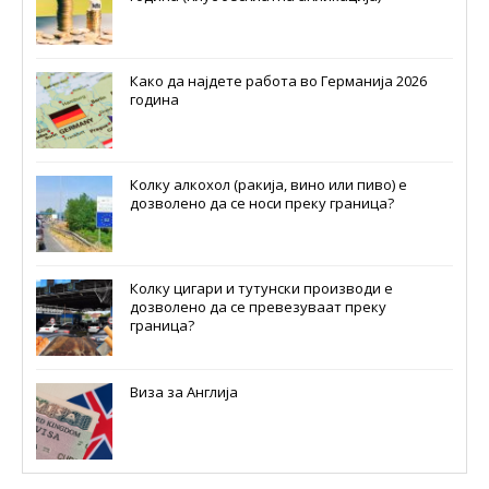
Како да најдете работа во Германија 2026
година
Колку алкохол (ракија, вино или пиво) е
дозволено да се носи преку граница?
Колку цигари и тутунски производи е
дозволено да се превезуваат преку
граница?
Виза за Англија