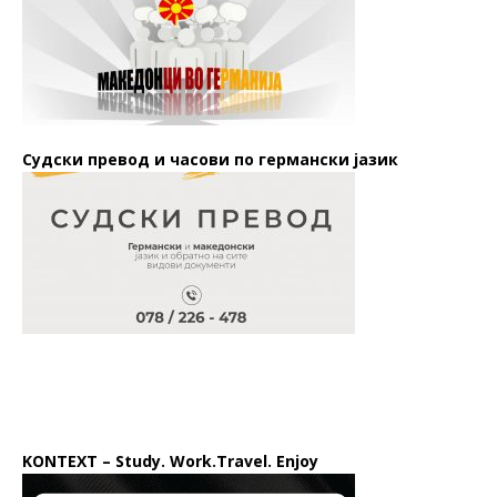
Судски превод и часови по германски јазик
KONTEXT – Study. Work.Travel. Enjoy