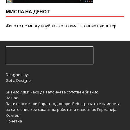
МИСЛА НА ДЕНОТ
Животот е многу поубав ако го имаш точниот диоптер
Desgined by:
Get a Designer
Бизнис ИДЕИ како да започнете сопствен бизнис
За нас
За сите оние кои бараат одговори! Веб-страната е наменета
за сите оние кои сакаат да работат и живеат во Германија.
Контакт
Почетна