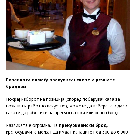
Разликата помеѓу прекуокеанските и речните
бродови
Покрај изборот на позиција (според побарувачката за
позиции и работно искуство), можете да изберете и дали
сакате да работите на прекуокеански или речен брод.
Разликата е огромна. На
прекуокеански брод
,
крстосувачите можат да имаат капацитет од 500 до 6.000