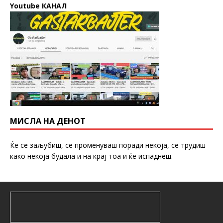
Youtube КАНАЛ
МИСЛА НА ДЕНОТ
Ќе се заљубиш, се променуваш поради некоја, се трудиш
како некоја будала и на крај тоа и ќе испаднеш.