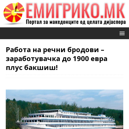
Работа на речни бродови –
заработувачка до 1900 евра
плус бакшиш!