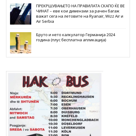
ПРЕКРШУВАЊЕТО НА ПРАВИЛАТА СКАПО ЌЕ ВЕ
ЧИНАТ – еве кои димензии за рачен багаж
важат сега на летовите на Ryanair, Wizz Air и
Air Serbia
Бруто и нето калкулатор Германија 2024
година (плус бесплатна апликација)