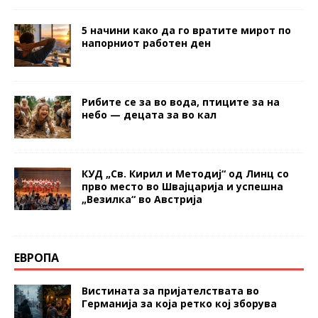
5 начини како да го вратите мирот по
напорниот работен ден
Рибите се за во вода, птиците за на
небо — децата за во кал
КУД „Св. Кирил и Методиј“ од Линц со
прво место во Швајцарија и успешна
„Везилка“ во Австрија
ЕВРОПА
Вистината за пријателствата во
Германија за која ретко кој зборува