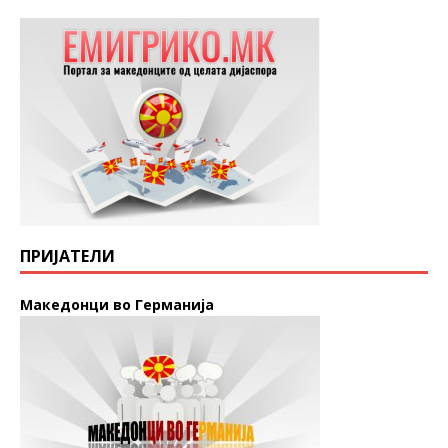
ПРИЈАТЕЛИ
Македонци во Германија