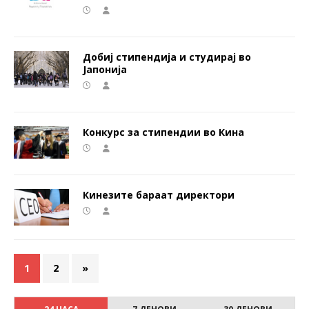
Добиј стипендија и студирај во
Јапонија
Конкурс за стипендии во Кина
Кинезите бараат директори
1
2
»