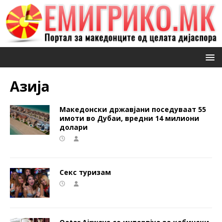
Азија
Македонски државјани поседуваат 55
имоти во Дубаи, вредни 14 милиони
долари
Секс туризам