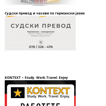
Судски превод и часови по германски јазик
KONTEXT – Study. Work.Travel. Enjoy