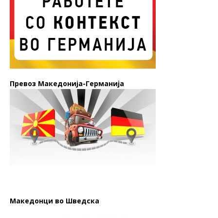
Превоз Македонија-Германија
Македонци во Шведска