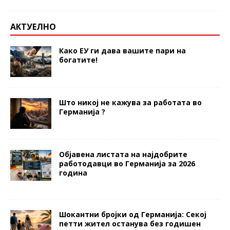
АКТУЕЛНО
Како ЕУ ги дава вашите пари на
богатите!
Што никој не кажува за работата во
Германија ?
Објавена листата на најдобрите
работодавци во Германија за 2026
година
Шокантни бројки од Германија: Секој
петти жител останува без годишен