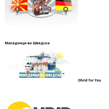
Македонци во Шведска
Ohrid for You