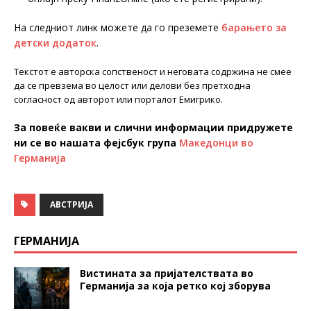
На следниот линк можете да го преземете
барањето за
детски додаток
.
Текстот е авторска сопственост и неговата содржина не смее
да се превзема во целост или делови без претходна
согласност од авторот или порталот Емигрико.
За повеќе вакви и слични информации придружете
ни се во нашата фејсбук група
Македонци во
Германија
АВСТРИЈА
ГЕРМАНИЈА
Вистината за пријателствата во
Германија за која ретко кој зборува