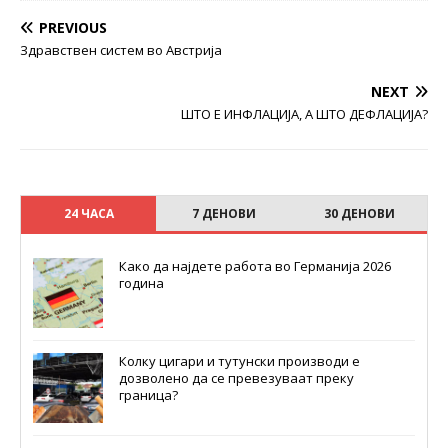
PREVIOUS
Здравствен систем во Австрија
NEXT
ШТО Е ИНФЛАЦИЈА, А ШТО ДЕФЛАЦИЈА?
24 ЧАСА
7 ДЕНОВИ
30 ДЕНОВИ
Како да најдете работа во Германија 2026
година
Колку цигари и тутунски производи е
дозволено да се превезуваат преку
граница?