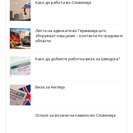
Како до работа во Словенија
Листа на адвокати во Германија што
зборуваат наш јазик – контакти по градови и
области
Како да добиете работна виза за Шведска?
Виза за Англија
Огласи за возачи на камион во Словенија