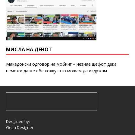
МИСЛА НА ДЕНОТ
Македонски одговор на мобинг – незнае шефот дека
неможи да ме ебе колку што можам да издржам
Desgined by:
Get a Designer