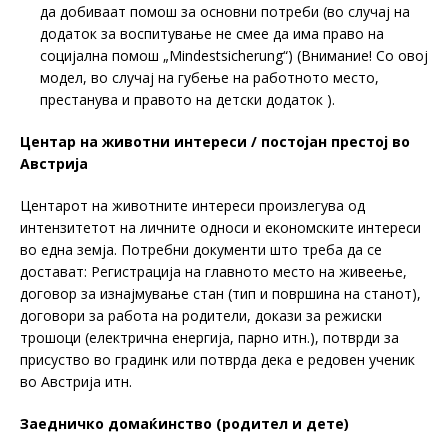
да добиваат помош за основни потреби (во случај на
додаток за воспитување не смее да има право на
социјална помош „Mindestsicherung“) (Внимание! Со овој
модел, во случај на губење на работното место,
престанува и правото на детски додаток ).
Центар на животни интереси / постојан престој во
Австрија
Центарот на животните интереси произлегува од
интензитетот на личните односи и економските интереси
во една земја. Потребни документи што треба да се
достават: Регистрација на главното место на живеење,
договор за изнајмување стан (тип и површина на станот),
договори за работа на родители, докази за режиски
трошоци (електрична енергија, парно итн.), потврди за
присуство во градинк или потврда дека е редовен ученик
во Австрија итн.
Заедничко домаќинство (родител и дете)