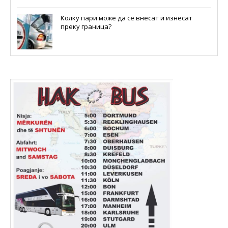
Колку пари може да се внесат и изнесат
преку граница?