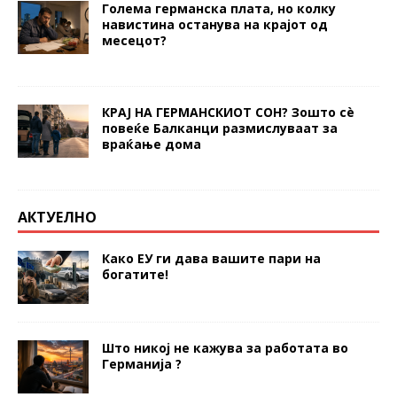
Голема германска плата, но колку
навистина останува на крајот од
месецот?
КРАЈ НА ГЕРМАНСКИОТ СОН? Зошто сè
повеќе Балканци размислуваат за
враќање дома
АКТУЕЛНО
Како ЕУ ги дава вашите пари на
богатите!
Што никој не кажува за работата во
Германија ?