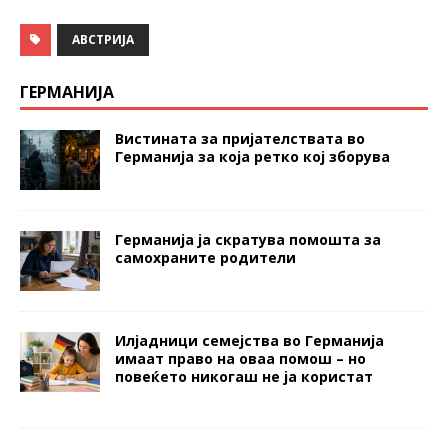
АВСТРИЈА
ГЕРМАНИЈА
Вистината за пријателствата во
Германија за која ретко кој зборува
Германија ја скратува помошта за
самохраните родители
Илјадници семејства во Германија
имаат право на оваа помош – но
повеќето никогаш не ја користат