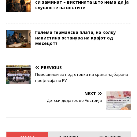
си заминат – вистината што нема да ја
слушнете на вестите
Голема германска плата, но колку
навистина останува на крајот од
месецот?
PREVIOUS
Помошници за подготовка на храна најбарана
професија во ЕУ
NEXT
Детски додаток во Австрија