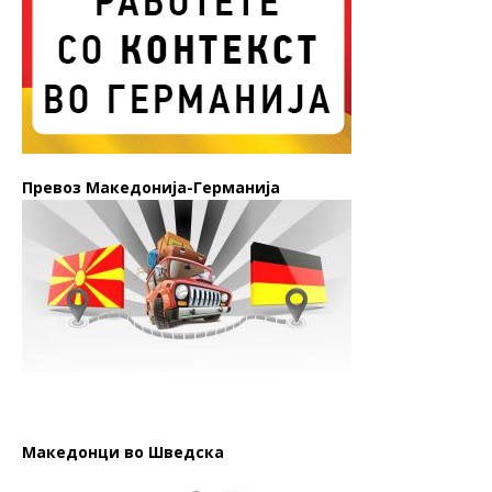
Превоз Македонија-Германија
Македонци во Шведска