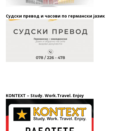
Судски превод и часови по германски јазик
KONTEXT – Study. Work.Travel. Enjoy