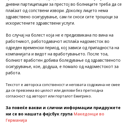
дневни партиципации за престој во болниците треба да се
плаќаат од сопствени извори. Доколку лицето нема
здравствено осигурување, сам ги сноси сите трошоци за
искористените здравствени услуги.
Во случај на болест која не е предизвикана по вина на
работникот, работодавачот исплаќа надоместок во
одреден временски период, кој зависи од припадноста на
компанијата и видот на вработувањето. После тоа,
болниот вработен добива боледување од здравственото
осигурување, кое, додуша, е помало од надоместокот за
работа.
Текстот е авторска сопственост и неговата содржина не смее
да се превзема во целост или делови без претходна
согласност од авторот или порталот Емигрико.
За повеќе вакви и слични информации придружете
ни се во нашата фејсбук група
Македонци во
Германија