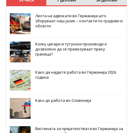
24 ЧАСА
7 ДЕНОВИ
30 ДЕНОВИ
Листа на адвокати во Германија што
зборуваат наш јазик – контакти по градови и
области
Колку цигари и тутунски производи е
дозволено да се превезуваат преку
граница?
Како да најдете работа во Германија 2026
година
Како до работа во Словенија
Вистината за пријателствата во Германија за