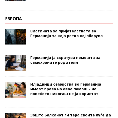
ЕВРОПА
Вистината за пријателствата во
Германија за која ретко кој зборува
Германија ја скратува помошта за
самохраните родители
Илјадници семејства во Германија
имаат право на оваа помош – но
повеќето никогаш не ја користат
Зошто Балканот ги тера своите луѓе да