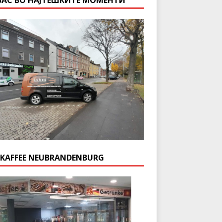
ВАС ВО НАЈТЕШКИТЕ МОМЕНТИ
 KAFFEE NEUBRANDENBURG