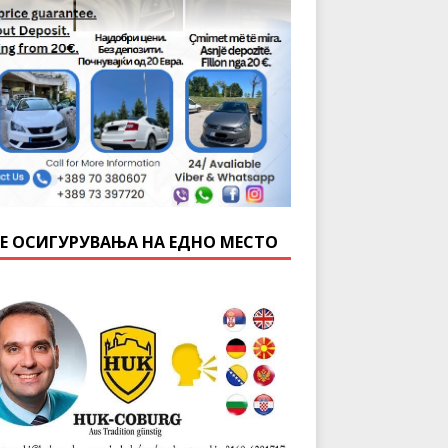
Е ОСИГУРУВАЊА НА ЕДНО МЕСТО