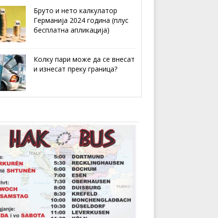
Бруто и нето калкулатор
Германија 2024 година (плус
бесплатна апликација)
Колку пари може да се внесат
и изнесат преку граница?