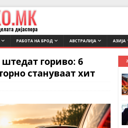
РАБОТА НА БРОД
АВСТРАЛИЈА
АЗИЈА
штедат гориво: 6
торно стануваат хит