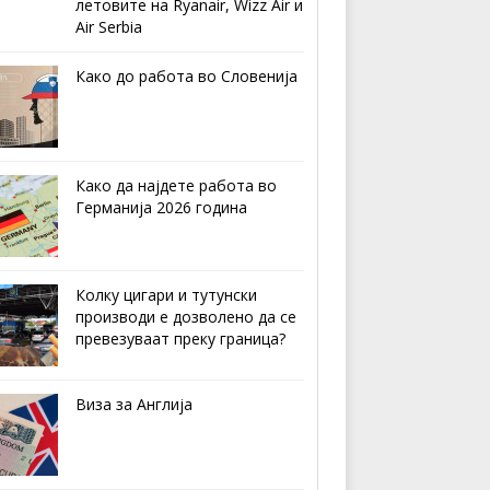
летовите на Ryanair, Wizz Air и
Air Serbia
Како до работа во Словенија
Како да најдете работа во
Германија 2026 година
Колку цигари и тутунски
производи е дозволено да се
превезуваат преку граница?
Виза за Англија