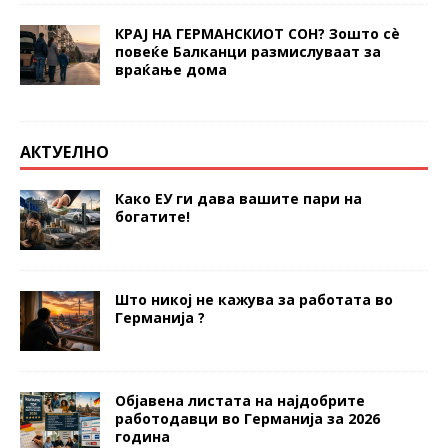
КРАЈ НА ГЕРМАНСКИОТ СОН? Зошто сè
повеќе Балканци размислуваат за
враќање дома
АКТУЕЛНО
Како ЕУ ги дава вашите пари на
богатите!
Што никој не кажува за работата во
Германија ?
Објавена листата на најдобрите
работодавци во Германија за 2026
година