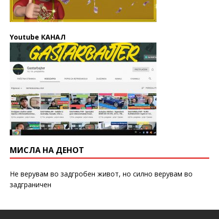
Youtube КАНАЛ
МИСЛА НА ДЕНОТ
Не верувам во задгробен живот, но силно верувам во
задграничен