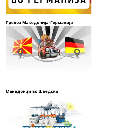
Превоз Македонија-Германија
Македонци во Шведска