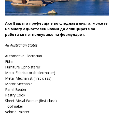
Ако Вашата професија е во следнава листа, можете
на многу едноставен начин да аплицирате за
работа со потполнување на формуларот.
All Australian States
Automotive Electrician
Fitter
Furniture Upholsterer
Metal Fabricator (boilermaker)
Metal Mechanist (first class)
Motor Mechanic
Panel Beater
Pastry Cook
Sheet Metal Worker (first class)
Toolmaker
Vehicle Painter