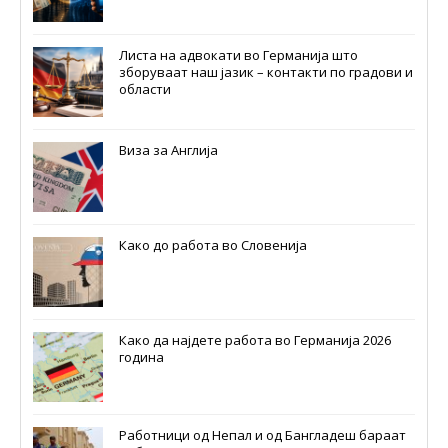
Листа на адвокати во Германија што
зборуваат наш јазик – контакти по градови и
области
Виза за Англија
Како до работа во Словенија
Како да најдете работа во Германија 2026
година
Работници од Непал и од Бангладеш бараат