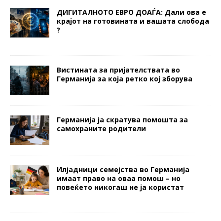
ДИГИТАЛНОТО ЕВРО ДОАЃА: Дали ова е
крајот на готовината и вашата слобода
?
Вистината за пријателствата во
Германија за која ретко кој зборува
Германија ја скратува помошта за
самохраните родители
Илјадници семејства во Германија
имаат право на оваа помош – но
повеќето никогаш не ја користат