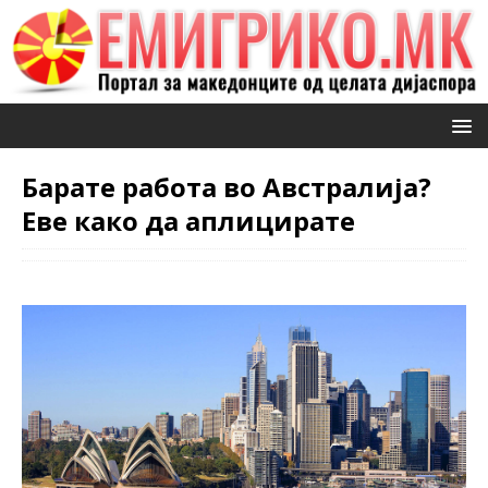
Барате работа во Австралија?
Еве како да аплицирате