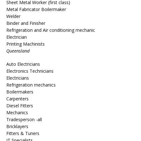
Sheet Metal Worker (first class)
Metal Fabricator Boilermaker
Welder
Binder and Finisher
Refrigeration and Air conditioning mechanic
Electrician
Printing Machinists
Queensland
Auto Electricians
Electronics Technicians
Electricians
Refrigeration mechanics
Boilermakers
Carpenters
Diesel Fitters
Mechanics
Tradesperson -all
Bricklayers
Fitters & Tuners
IT Specialists