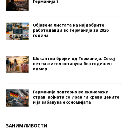
Германија ?
Објавена листата на најдобрите
работодавци во Германија за 2026
година
Шокантни бројки од Германија: Секој
петти жител останува без годишен
одмор
Германија повторно во економски
страв: Војната со Иран ги крева цените
и ја забавува економијата
ЗАНИМЛИВОСТИ