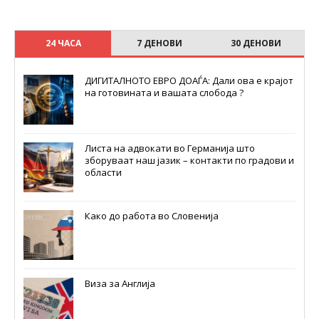
24 ЧАСА
7 ДЕНОВИ
30 ДЕНОВИ
ДИГИТАЛНОТО ЕВРО ДОАЃА: Дали ова е крајот
на готовината и вашата слобода ?
Листа на адвокати во Германија што
зборуваат наш јазик – контакти по градови и
области
Како до работа во Словенија
Виза за Англија