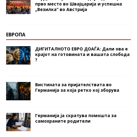
прво место во Швајцарија и успешна
„Везилка“ во Австрија
ЕВРОПА
ДИГИТАЛНОТО ЕВРО ДОАЃА: Дали ова е
крајот на готовината и вашата слобода
?
Вистината за пријателствата во
Германија за која ретко кој зборува
Германија ја скратува помошта за
самохраните родители