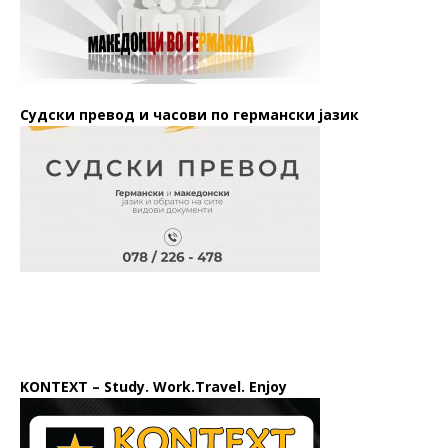
Судски превод и часови по германски јазик
KONTEXT – Study. Work.Travel. Enjoy