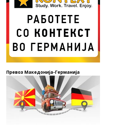
Превоз Македонија-Германија