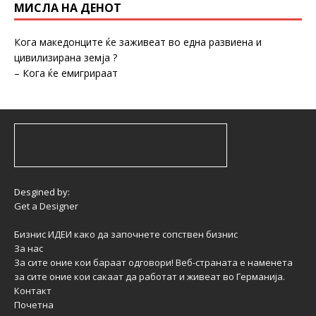
МИСЛА НА ДЕНОТ
Кога македонците ќе заживеат во една развиена и
цивилизирана земја ?
– Кога ќе емигрираат
Desgined by:
Get a Designer
Бизнис ИДЕИ како да започнете сопствен бизнис
За нас
За сите оние кои бараат одговори! Веб-страната е наменета
за сите оние кои сакаат да работат и живеат во Германија.
Контакт
Почетна