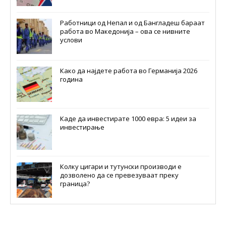
Работници од Непал и од Бангладеш бараат
работа во Македонија – ова се нивните
услови
Како да најдете работа во Германија 2026
година
Каде да инвестирате 1000 евра: 5 идеи за
инвестирање
Колку цигари и тутунски производи е
дозволено да се превезуваат преку
граница?