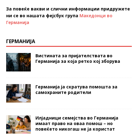
За повеќе вакви и слични информации придружете
ни се во нашата фејсбук група
Македонци во
Германија
ГЕРМАНИЈА
Вистината за пријателствата во
Германија за која ретко кој зборува
Германија ја скратува помошта за
самохраните родители
Илјадници семејства во Германија
имаат право на оваа помош – но
повеќето никогаш не ја користат