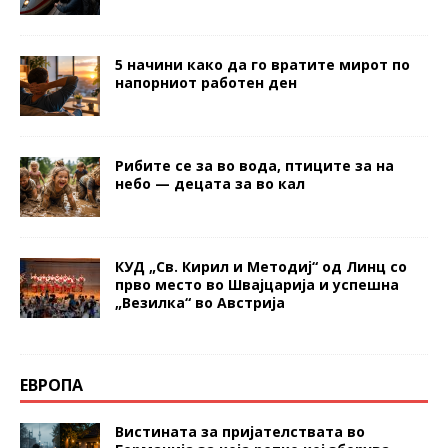
5 начини како да го вратите мирот по
напорниот работен ден
Рибите се за во вода, птиците за на
небо — децата за во кал
КУД „Св. Кирил и Методиј“ од Линц со
прво место во Швајцарија и успешна
„Везилка“ во Австрија
ЕВРОПА
Вистината за пријателствата во