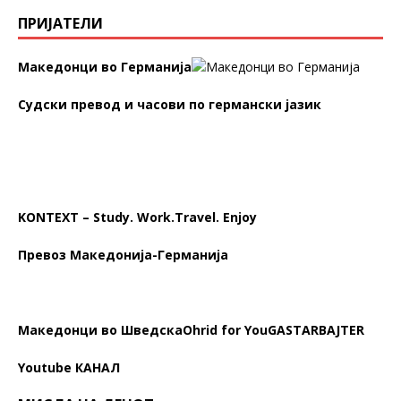
ПРИЈАТЕЛИ
Македонци во Германија
Судски превод и часови по германски јазик
KONTEXT – Study. Work.Travel. Enjoy
Превоз Македонија-Германија
Македонци во Шведска
Ohrid for You
GASTARBAJTER
Youtube КАНАЛ